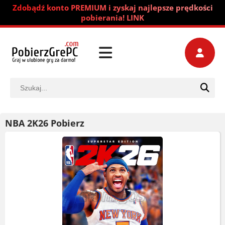
Zdobądź konto PREMIUM i zyskaj najlepsze prędkości
pobierania! LINK
NBA 2K26 Pobierz