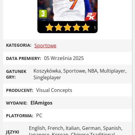
1
KATEGORIA:
Sportowe
05 Września 2025
DATA PREMIERY:
Koszykówka, Sportowe, NBA, Multiplayer,
GATUNEK
GRY:
Singleplayer
Visual Concepts
PRODUCENT:
ElAmigos
WYDANIE:
PC
PLATFORMA:
English, French, Italian, German, Spanish,
JĘZYKI
Japanese, Korean, Chinese Traditional,