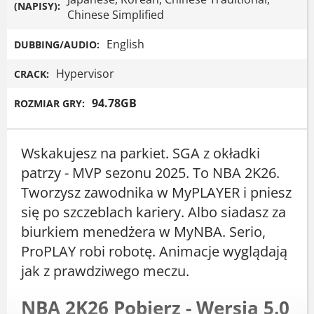
(NAPISY):
Chinese Simplified
English
DUBBING/AUDIO:
Hypervisor
CRACK:
94.78GB
ROZMIAR GRY:
Wskakujesz na parkiet. SGA z okładki
patrzy - MVP sezonu 2025. To NBA 2K26.
Tworzysz zawodnika w MyPLAYER i pniesz
się po szczeblach kariery. Albo siadasz za
biurkiem menedżera w MyNBA. Serio,
ProPLAY robi robotę. Animacje wyglądają
jak z prawdziwego meczu.
NBA 2K26 Pobierz - Wersja 5.0