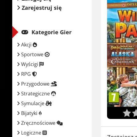
Zarejestruj się
Kategorie Gier
Akcji
Sportowe
Wyścigi
RPG
Przygodowe
Strategiczne
Symulacje
Bijatyki
Zręcznościowe
Logiczne