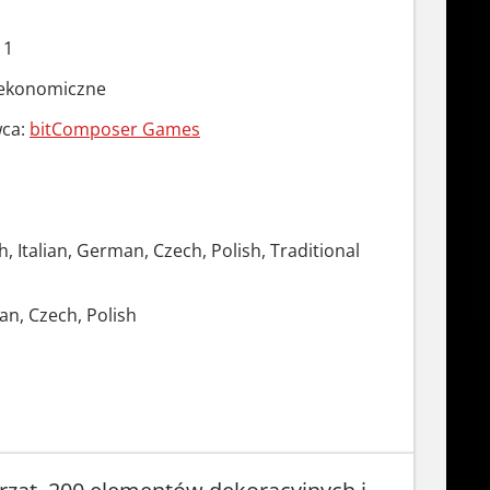
11
 ekonomiczne
ca:
bitComposer Games
h, Italian, German, Czech, Polish, Traditional
an, Czech, Polish