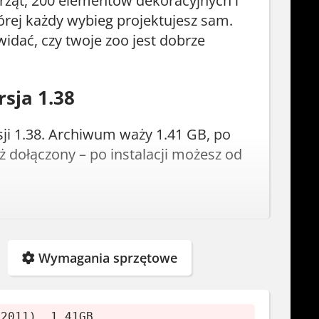
ząt, 200 elementów dekoracyjnych i
tórej każdy wybieg projektujesz sam.
idać, czy twoje zoo jest dobrze
rsja 1.38
ji 1.38. Archiwum waży 1.41 GB, po
ż dołączony – po instalacji możesz od
Wymagania sprzętowe
(2011), 1.41GB