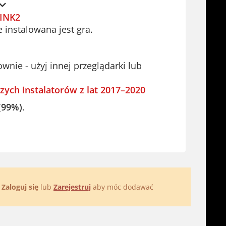
INK2
e instalowana jest gra.
ie - użyj innej przeglądarki lub
zych instalatorów z lat 2017–2020
(99%)
.
.
Zaloguj się
lub
Zarejestruj
aby móc dodawać