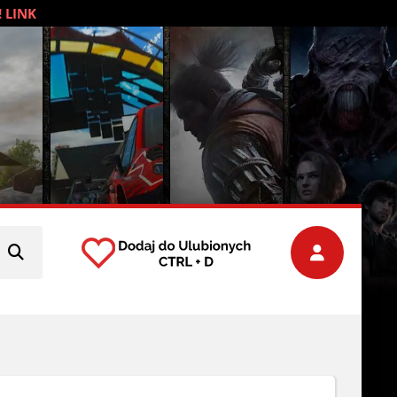
! LINK