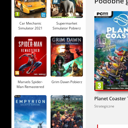
Podobne 
Car Mechanic
Supermarket
Simulator 2021
Simulator Pobierz
Pobierz
Marvels Spider-
Grim Dawn Pobierz
Man Remastered
Pobierz
Strategiczne