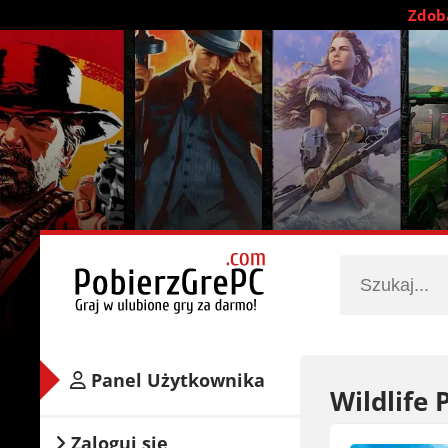
Zdobą
Panel Użytkownika
Wildlife 
Zaloguj się