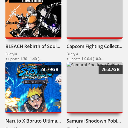
BLEACH Rebirth of Souls Pobierz
Capcom Fighting Collection 2 Pobierz
Bijatyki
Bijatyki
+ update 1.30 - 1.40 (10.12.2025) + DLC
+ update 1.0.0.4 (10.09.2025)
24.79GB
26.47GB
Naruto X Boruto Ultimate Ninja Storm Connections Pobierz
Samurai Shodown Pobierz