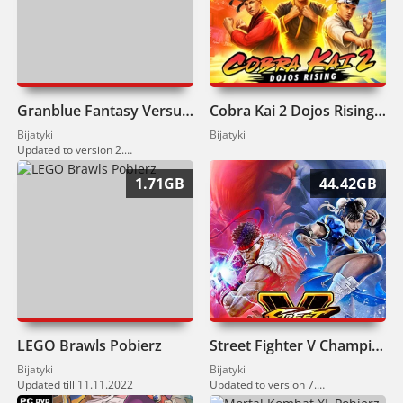
Granblue Fantasy Versus Pobierz
Cobra Kai 2 Dojos Rising Pobierz
Bijatyki
Bijatyki
Updated to version 2.85 (24.01.2023)
1.71GB
44.42GB
LEGO Brawls Pobierz
Street Fighter V Champion Edition Pobierz
Bijatyki
Bijatyki
Updated till 11.11.2022
Updated to version 7.010 (02.09.2022)