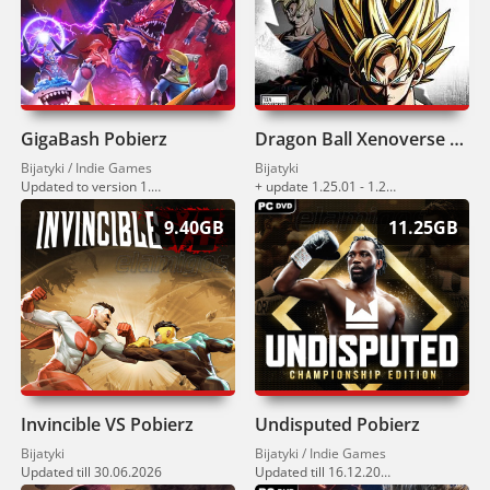
GigaBash Pobierz
Dragon Ball Xenoverse 2 Pobierz
Bijatyki / Indie Games
Bijatyki
Updated to version 1.9.0 (10.07.2026)
+ update 1.25.01 - 1.26.00 (07.07.2026)
9.40GB
11.25GB
Invincible VS Pobierz
Undisputed Pobierz
Bijatyki
Bijatyki / Indie Games
Updated till 30.06.2026
Updated till 16.12.2025 (v2.06)