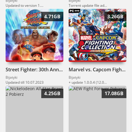
Bijatyki
Bijatyki
Updated to version 1.60 (04.02.2025)
Torrent update file added
4.71GB
3.26GB
Street Fighter: 30th Anniversary Collection Pobierz
Marvel vs. Capcom Fighting Collection Arcade Classics Pobierz
Bijatyki
Bijatyki
Updated till 10.07.2023
+ update 1.0.0.4 (12.06.2024)
4.25GB
17.08GB