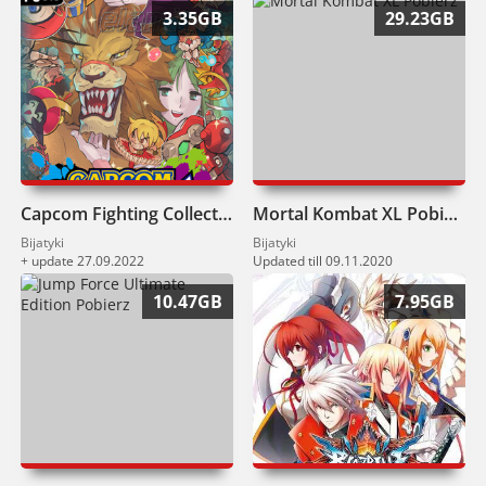
3.35GB
29.23GB
Capcom Fighting Collection Pobierz
Mortal Kombat XL Pobierz
Bijatyki
Bijatyki
+ update 27.09.2022
Updated till 09.11.2020
10.47GB
7.95GB