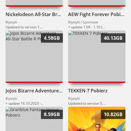
Nickelodeon All-Star Brawl 2 Pobierz
AEW Fight Forever Pobierz
Bijatyki
Bijatyki / Sportowe
Updated to version 1.12.0 (16.08.2024)
+ update 1.09 - 1.10 (08.05.2024) + 19 DLC
4.58GB
40.13GB
JoJos Bizarre Adventure All-Star Battle R Pobierz
TEKKEN 7 Pobierz
Bijatyki
Bijatyki
+ update 16.10.2023 - 09.02.2024
Updated to version 5.10 (07.03.2023)
8.59GB
10.82GB