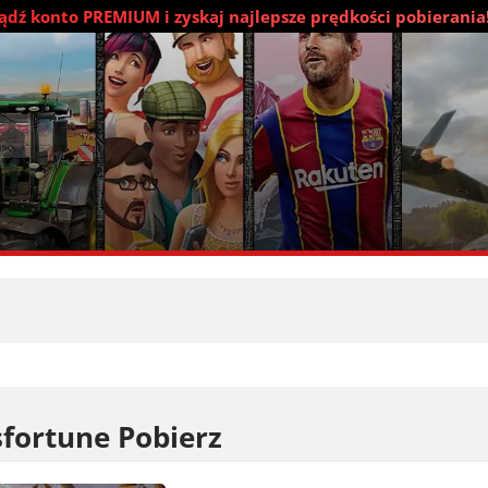
dź konto PREMIUM i zyskaj najlepsze prędkości pobierania
sfortune Pobierz