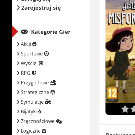
Zarejestruj się
Kategorie Gier
Akcji
Sportowe
Wyścigi
RPG
Przygodowe
Strategiczne
Symulacje
Bijatyki
Zręcznościowe
Logiczne