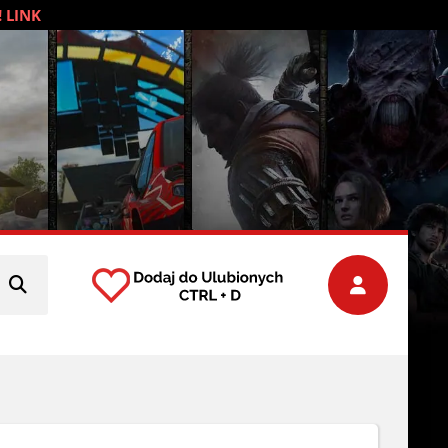
! LINK