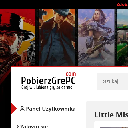
Zdobą
Panel Użytkownika
Little Mi
Zaloguj się