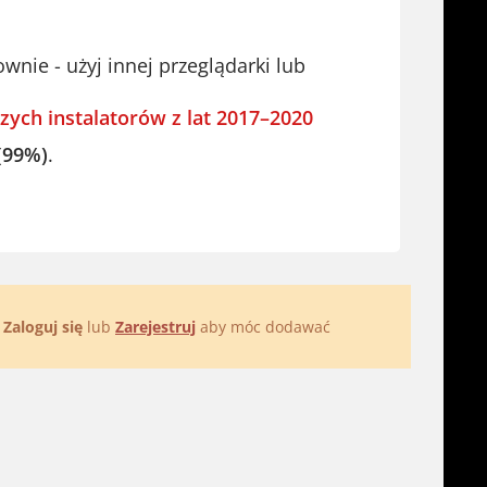
ie - użyj innej przeglądarki lub
zych instalatorów z lat 2017–2020
(99%)
.
.
Zaloguj się
lub
Zarejestruj
aby móc dodawać