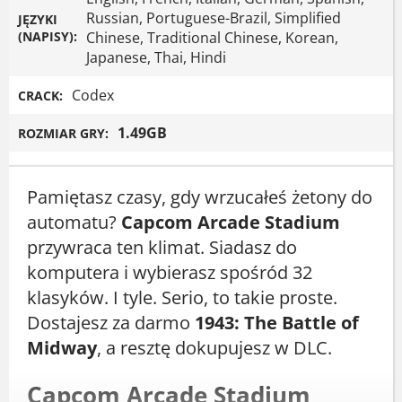
Russian, Portuguese-Brazil, Simplified
JĘZYKI
(NAPISY):
Chinese, Traditional Chinese, Korean,
Japanese, Thai, Hindi
Codex
CRACK:
1.49GB
ROZMIAR GRY:
Pamiętasz czasy, gdy wrzucałeś żetony do
automatu?
Capcom Arcade Stadium
przywraca ten klimat. Siadasz do
komputera i wybierasz spośród 32
klasyków. I tyle. Serio, to takie proste.
Dostajesz za darmo
1943: The Battle of
Midway
, a resztę dokupujesz w DLC.
Capcom Arcade Stadium