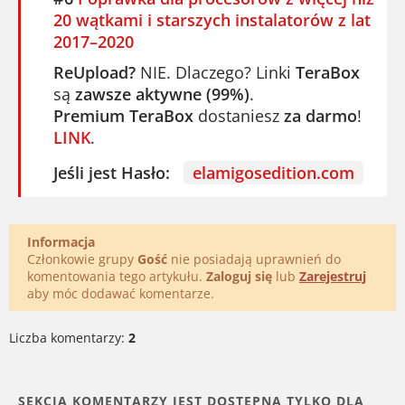
20 wątkami i starszych instalatorów z lat
2017–2020
ReUpload?
NIE. Dlaczego? Linki
TeraBox
są
zawsze aktywne (99%)
.
Premium TeraBox
dostaniesz
za darmo
!
LINK
.
Jeśli jest Hasło:
elamigosedition.com
Informacja
Członkowie grupy
Gość
nie posiadają uprawnień do
komentowania tego artykułu.
Zaloguj się
lub
Zarejestruj
aby móc dodawać komentarze.
Liczba komentarzy:
2