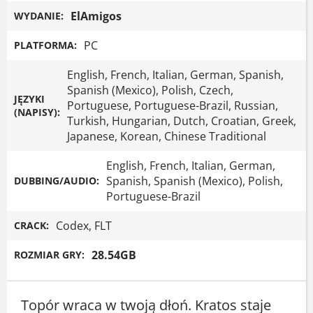
ElAmigos
WYDANIE:
PC
PLATFORMA:
English, French, Italian, German, Spanish,
Spanish (Mexico), Polish, Czech,
JĘZYKI
Portuguese, Portuguese-Brazil, Russian,
(NAPISY):
Turkish, Hungarian, Dutch, Croatian, Greek,
Japanese, Korean, Chinese Traditional
English, French, Italian, German,
Spanish, Spanish (Mexico), Polish,
DUBBING/AUDIO:
Portuguese-Brazil
Codex, FLT
CRACK:
28.54GB
ROZMIAR GRY:
Topór wraca w twoją dłoń. Kratos staje