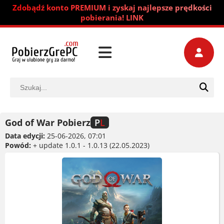
Zdobądź konto PREMIUM i zyskaj najlepsze prędkości
pobierania! LINK
God of War Pobierz
P
L
Data edycji:
25-06-2026, 07:01
Powód:
+ update 1.0.1 - 1.0.13 (22.05.2023)