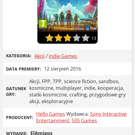
13
KATEGORIA:
Akcji
/
Indie Games
12 sierpień 2016
DATA PREMIERY:
Akcji, FPP, TPP, science fiction, sandbox,
kosmiczne, multiplayer, indie, kooperacja,
GATUNEK
GRY:
statki kosmiczne, crafting, przygodowe gry
akcji, eksploracyjne
Hello Games
Wydawca:
Sony Interactive
PRODUCENT:
Entertainment
,
505 Games
ElAmigos
WYDANIE: