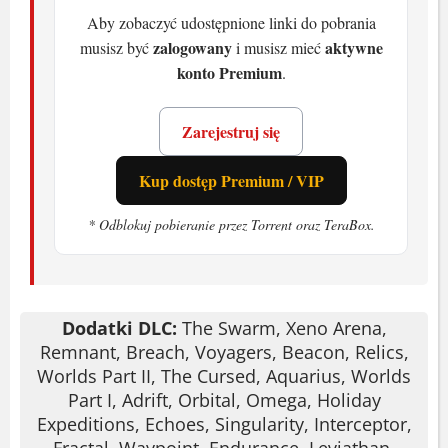
Aby zobaczyć udostępnione linki do pobrania
zalogowany
aktywne
musisz być
i musisz mieć
konto Premium
.
Zarejestruj się
Kup dostęp Premium / VIP
* Odblokuj pobieranie przez Torrent oraz TeraBox.
Dodatki DLC:
The Swarm, Xeno Arena,
Remnant, Breach, Voyagers, Beacon, Relics,
Worlds Part II, The Cursed, Aquarius, Worlds
Part I, Adrift, Orbital, Omega, Holiday
Expeditions, Echoes, Singularity, Interceptor,