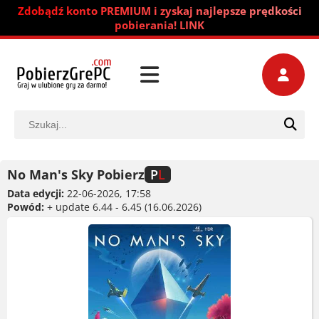
Zdobądź konto PREMIUM i zyskaj najlepsze prędkości
pobierania! LINK
No Man's Sky Pobierz
P
L
Data edycji:
22-06-2026, 17:58
Powód:
+ update 6.44 - 6.45 (16.06.2026)