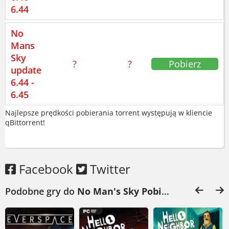
6.44
No
Mans
Sky
?
?
Pobierz
update
6.44 -
6.45
Najlepsze prędkości pobierania torrent występują w kliencie
qBittorrent!
Facebook
Twitter
Podobne gry do
No Man's Sky Pobierz
: