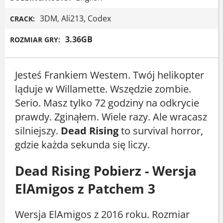
3DM, Ali213, Codex
CRACK:
3.36GB
ROZMIAR GRY:
Jesteś Frankiem Westem. Twój helikopter
ląduje w Willamette. Wszędzie zombie.
Serio. Masz tylko 72 godziny na odkrycie
prawdy. Zginąłem. Wiele razy. Ale wracasz
silniejszy.
Dead Rising
to survival horror,
gdzie każda sekunda się liczy.
Dead Rising Pobierz - Wersja
ElAmigos z Patchem 3
Wersja ElAmigos z 2016 roku. Rozmiar