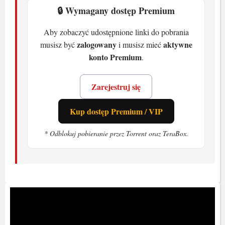
🔒 Wymagany dostęp Premium
Aby zobaczyć udostępnione linki do pobrania
zalogowany
aktywne
musisz być
i musisz mieć
konto Premium
.
Zarejestruj się
Kup dostęp Premium / VIP
* Odblokuj pobieranie przez Torrent oraz TeraBox.