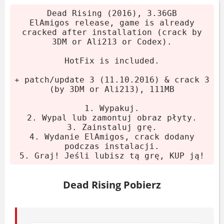
Dead Rising (2016), 3.36GB
ElAmigos release, game is already
cracked after installation (crack by
3DM or Ali213 or Codex).
HotFix is included.
+ patch/update 3 (11.10.2016) & crack 3
(by 3DM or Ali213), 111MB
1. Wypakuj.
2. Wypal lub zamontuj obraz płyty.
3. Zainstaluj grę.
4. Wydanie ElAmigos, crack dodany
podczas instalacji.
5. Graj! Jeśli lubisz tą grę, KUP ją!
Dead Rising Pobierz