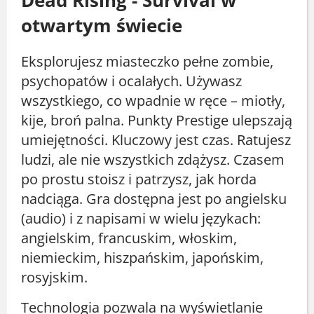
Dead Rising - Survival w
otwartym świecie
Eksplorujesz miasteczko pełne zombie,
psychopatów i ocalałych. Używasz
wszystkiego, co wpadnie w ręce – miotły,
kije, broń palna. Punkty Prestige ulepszają
umiejętności. Kluczowy jest czas. Ratujesz
ludzi, ale nie wszystkich zdążysz. Czasem
po prostu stoisz i patrzysz, jak horda
nadciąga. Gra dostępna jest po angielsku
(audio) i z napisami w wielu językach:
angielskim, francuskim, włoskim,
niemieckim, hiszpańskim, japońskim,
rosyjskim.
Technologia pozwala na wyświetlanie