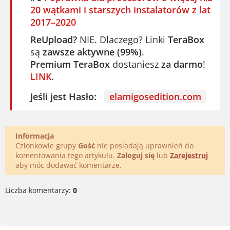
20 wątkami i starszych instalatorów z lat
2017–2020
ReUpload?
NIE. Dlaczego? Linki
TeraBox
są
zawsze aktywne (99%)
.
Premium TeraBox
dostaniesz
za darmo
!
LINK
.
Jeśli jest Hasło:
elamigosedition.com
Informacja
Członkowie grupy
Gość
nie posiadają uprawnień do
komentowania tego artykułu.
Zaloguj się
lub
Zarejestruj
aby móc dodawać komentarze.
Liczba komentarzy:
0