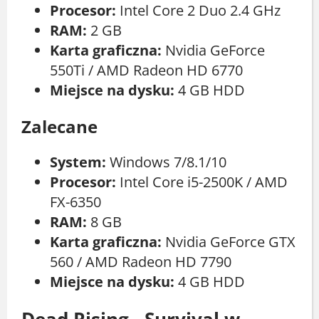
Procesor:
Intel Core 2 Duo 2.4 GHz
RAM:
2 GB
Karta graficzna:
Nvidia GeForce
550Ti / AMD Radeon HD 6770
Miejsce na dysku:
4 GB HDD
Zalecane
System:
Windows 7/8.1/10
Procesor:
Intel Core i5-2500K / AMD
FX-6350
RAM:
8 GB
Karta graficzna:
Nvidia GeForce GTX
560 / AMD Radeon HD 7790
Miejsce na dysku:
4 GB HDD