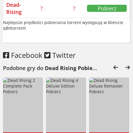
Dead-
?
?
Pobierz
Rising
Najlepsze prędkości pobierania torrent występują w kliencie
qBittorrent!
Facebook
Twitter
Podobne gry do
Dead Rising Pobierz
: