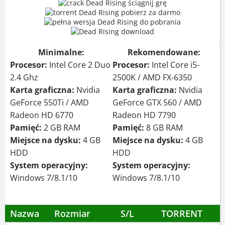
Minimalne:
Rekomendowane:
Procesor:
Intel Core 2 Duo
Procesor:
Intel Core i5-
2.4 Ghz
2500K / AMD FX-6350
Karta graficzna:
Nvidia
Karta graficzna:
Nvidia
GeForce 550Ti / AMD
GeForce GTX 560 / AMD
Radeon HD 6770
Radeon HD 7790
Pamięć:
2 GB RAM
Pamięć:
8 GB RAM
Miejsce na dysku:
4 GB
Miejsce na dysku:
4 GB
HDD
HDD
System operacyjny:
System operacyjny:
Windows 7/8.1/10
Windows 7/8.1/10
Nazwa
Rozmiar
S/L
TORRENT