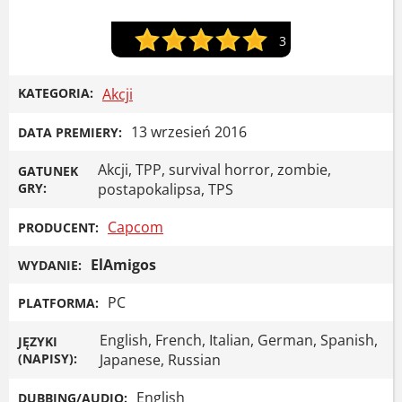
3
KATEGORIA:
Akcji
13 wrzesień 2016
DATA PREMIERY:
Akcji, TPP, survival horror, zombie,
GATUNEK
GRY:
postapokalipsa, TPS
Capcom
PRODUCENT:
ElAmigos
WYDANIE:
PC
PLATFORMA:
English, French, Italian, German, Spanish,
JĘZYKI
(NAPISY):
Japanese, Russian
English
DUBBING/AUDIO: