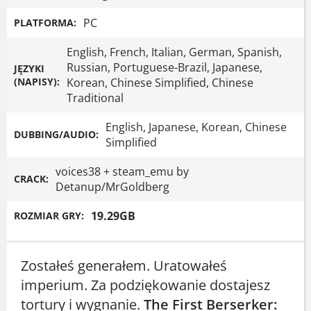
PC
PLATFORMA:
English, French, Italian, German, Spanish,
Russian, Portuguese-Brazil, Japanese,
JĘZYKI
(NAPISY):
Korean, Chinese Simplified, Chinese
Traditional
English, Japanese, Korean, Chinese
DUBBING/AUDIO:
Simplified
voices38 + steam_emu by
CRACK:
Detanup/MrGoldberg
19.29GB
ROZMIAR GRY:
Zostałeś generałem. Uratowałeś
imperium. Za podziękowanie dostajesz
tortury i wygnanie.
The First Berserker: