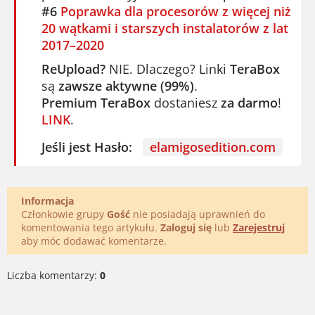
#6
Poprawka dla procesorów z więcej niż
20 wątkami i starszych instalatorów z lat
2017–2020
ReUpload?
NIE. Dlaczego? Linki
TeraBox
są
zawsze aktywne (99%)
.
Premium TeraBox
dostaniesz
za darmo
!
LINK
.
Jeśli jest Hasło:
elamigosedition.com
Informacja
Członkowie grupy
Gość
nie posiadają uprawnień do
komentowania tego artykułu.
Zaloguj się
lub
Zarejestruj
aby móc dodawać komentarze.
Liczba komentarzy:
0