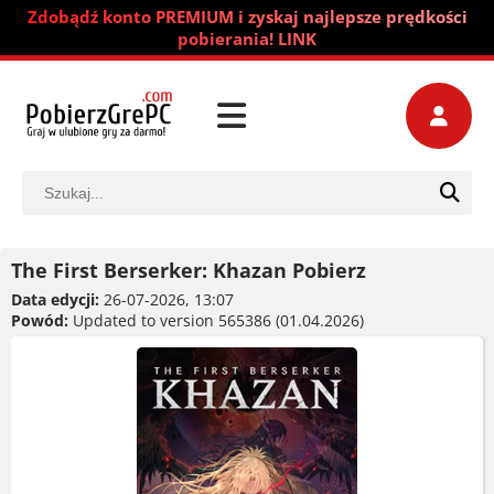
Zdobądź konto PREMIUM i zyskaj najlepsze prędkości
pobierania! LINK
The First Berserker: Khazan Pobierz
Data edycji:
26-07-2026, 13:07
Powód:
Updated to version 565386 (01.04.2026)