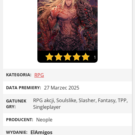
1
KATEGORIA:
RPG
27 Marzec 2025
DATA PREMIERY:
RPG akcji, Soulslike, Slasher, Fantasy, TPP,
GATUNEK
GRY:
Singleplayer
Neople
PRODUCENT:
ElAmigos
WYDANIE: