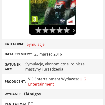
0
KATEGORIA:
Symulacje
23 marzec 2016
DATA PREMIERY:
Symulacje, ekonomiczne, rolnicze,
GATUNEK
GRY:
maszyny i urządzenia
VIS Entertainment Wydawca:
UIG
PRODUCENT:
Entertainment
ElAmigos
WYDANIE:
PC
PLATFORMA: