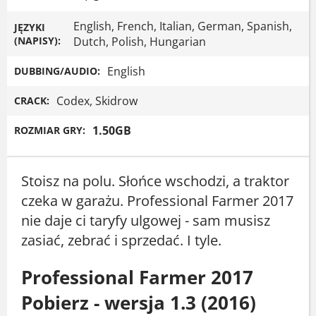
English, French, Italian, German, Spanish,
JĘZYKI
(NAPISY):
Dutch, Polish, Hungarian
English
DUBBING/AUDIO:
Codex, Skidrow
CRACK:
1.50GB
ROZMIAR GRY:
Stoisz na polu. Słońce wschodzi, a traktor
czeka w garażu. Professional Farmer 2017
nie daje ci taryfy ulgowej - sam musisz
zasiać, zebrać i sprzedać. I tyle.
Professional Farmer 2017
Pobierz - wersja 1.3 (2016)