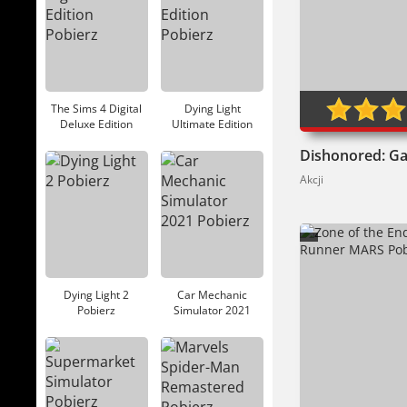
0
The Sims 4 Digital
Dying Light
Deluxe Edition
Ultimate Edition
Pobierz
Pobierz
Akcji
Dying Light 2
Car Mechanic
Pobierz
Simulator 2021
Pobierz