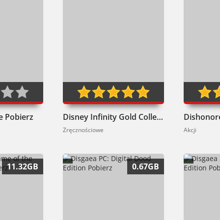
e Pobierz
Disney Infinity Gold Collection Pobierz
Zręcznościowe
Akcji
11.32GB
0.67GB