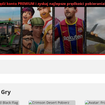
dź konto PREMIUM i zyskaj najlepsze prędkości pobierania
 Gry