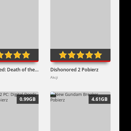
Dishonored: Death of the Outsider Pobierz
Dishonored 2 Pobierz
Akcji
0.99GB
4.61GB