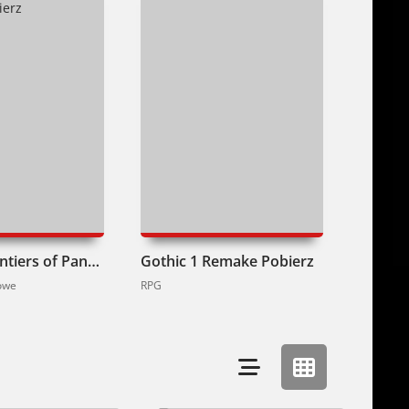
Avatar: Frontiers of Pandora Pobierz
Gothic 1 Remake Pobierz
dowe
RPG
Akcji