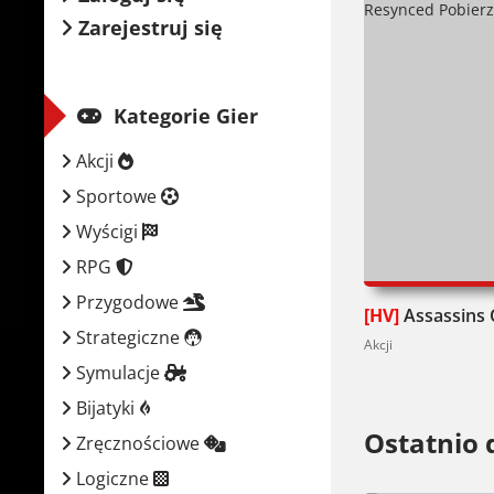
Zarejestruj się
Kategorie Gier
Akcji
Sportowe
Wyścigi
RPG
Przygodowe
[HV]
Assassins Creed Black F
Strategiczne
Akcji
Symulacje
Bijatyki
Ostatnio 
Zręcznościowe
Logiczne