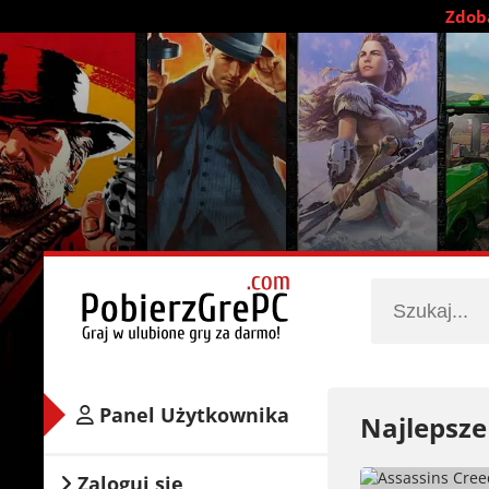
Zdobą
Panel Użytkownika
Najlepsze
Zaloguj się