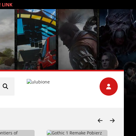
! LINK