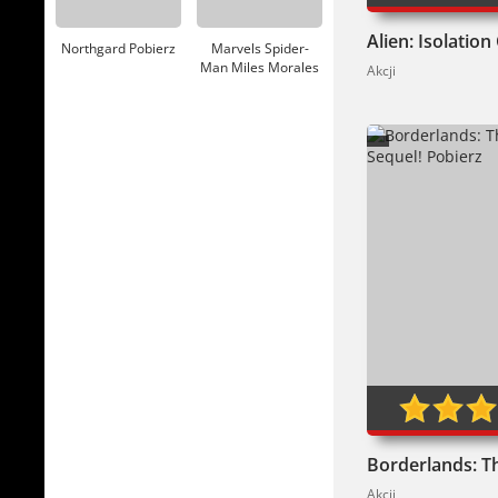
Northgard Pobierz
Marvels Spider-
Man Miles Morales
Akcji
Pobierz
0
Akcji