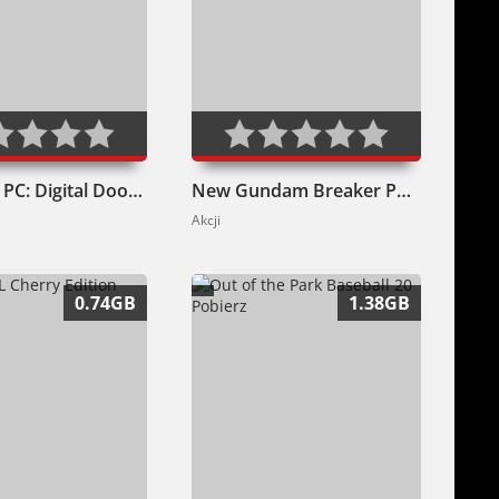
Disgaea 2 PC: Digital Doods Edition Pobierz
New Gundam Breaker Pobierz
Akcji
0.74GB
1.38GB