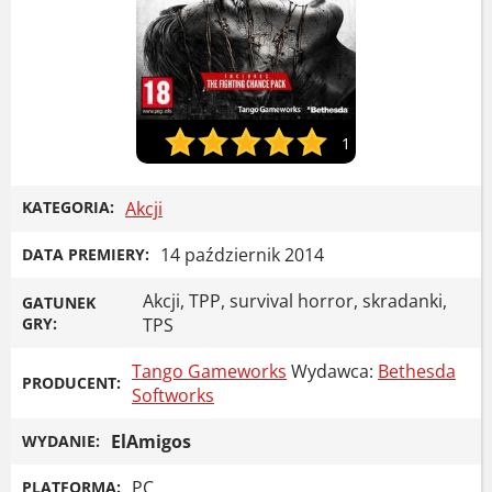
1
KATEGORIA:
Akcji
14 październik 2014
DATA PREMIERY:
Akcji, TPP, survival horror, skradanki,
GATUNEK
GRY:
TPS
Tango Gameworks
Wydawca:
Bethesda
PRODUCENT:
Softworks
ElAmigos
WYDANIE:
PC
PLATFORMA: