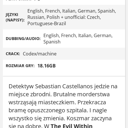
English, French, Italian, German, Spanish,
JĘZYKI
Russian, Polish + unofficial: Czech,
(NAPISY):
Portuguese-Brazil
English, French, Italian, German,
DUBBING/AUDIO:
Spanish
Codex/machine
CRACK:
18.16GB
ROZMIAR GRY:
Detektyw Sebastian Castellanos jedzie na
miejsce zbrodni. Brutalne morderstwa
wstrząsają miasteczkiem. Przekracza
bramę opuszczonego szpitala. I nagle
wszystko się zmienia. Koszmar zaczyna
się na dobre. W
The Evil Within