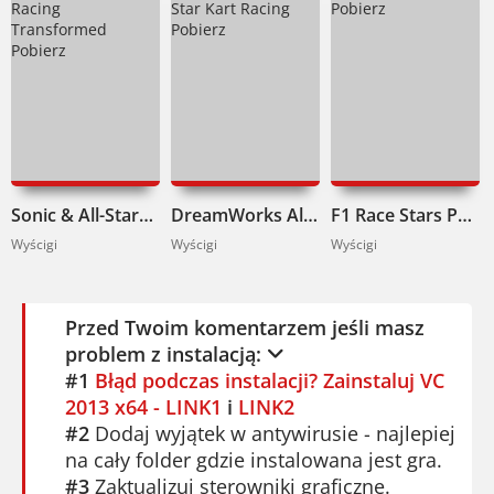
Sonic & All-Stars Racing Transformed Pobierz
DreamWorks All-Star Kart Racing Pobierz
F1 Race Stars Pobierz
Wyścigi
Wyścigi
Wyścigi
Przed Twoim komentarzem jeśli masz
problem z instalacją:
#1
Błąd podczas instalacji? Zainstaluj VC
2013 x64 - LINK1
i
LINK2
#2
Dodaj wyjątek w antywirusie - najlepiej
na cały folder gdzie instalowana jest gra.
#3
Zaktualizuj sterowniki graficzne.