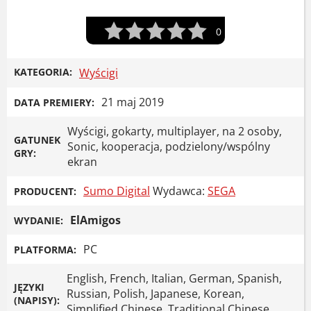
0
KATEGORIA:
Wyścigi
21 maj 2019
DATA PREMIERY:
Wyścigi, gokarty, multiplayer, na 2 osoby,
GATUNEK
Sonic, kooperacja, podzielony/wspólny
GRY:
ekran
Sumo Digital
Wydawca:
SEGA
PRODUCENT:
ElAmigos
WYDANIE:
PC
PLATFORMA:
English, French, Italian, German, Spanish,
JĘZYKI
Russian, Polish, Japanese, Korean,
(NAPISY):
Simplified Chinese, Traditional Chinese