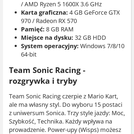
/ AMD Ryzen 5 1600X 3.6 GHz
Karta graficzna:
4 GB GeForce GTX
970 / Radeon RX 570
Pamięć:
8 GB RAM
Miejsce na dysku:
32 GB HDD
System operacyjny:
Windows 7/8/10
64-bit
Team Sonic Racing -
rozgrywka i tryby
Team Sonic Racing czerpie z Mario Kart,
ale ma własny styl. Do wyboru 15 postaci
z uniwersum Sonica. Trzy style jazdy: Moc,
Szybkość, Technika. Każdy wpływa na
prowadzenie. Power-upy (Wisps) możesz