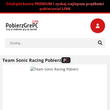
Zdobądź konto PREMIUM i zyskaj najlepsze prędkości
pobierania! LINK
Team Sonic Racing Pobierz
P
L