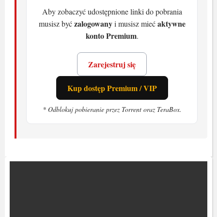
Aby zobaczyć udostępnione linki do pobrania
zalogowany
aktywne
musisz być
i musisz mieć
konto Premium
.
Zarejestruj się
Kup dostęp Premium / VIP
* Odblokuj pobieranie przez Torrent oraz TeraBox.