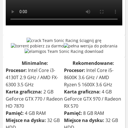
Minimalne:
Rekomendowane:
Procesor:
Intel Core i3-
Procesor:
Intel Core i5-
4130T 2.9 GHz / AMD FX-
8600K 3.6 GHz / AMD
6300 3.5 GHz
Ryzen 5 1600X 3.6 GHz
Karta graficzna:
2 GB
Karta graficzna:
4 GB
GeForce GTX 770 / Radeon
GeForce GTX 970 / Radeon
HD 7870
RX 570
Pamięć:
4 GB RAM
Pamięć:
8 GB RAM
Miejsce na dysku:
32 GB
Miejsce na dysku:
32 GB
HDD
HDD