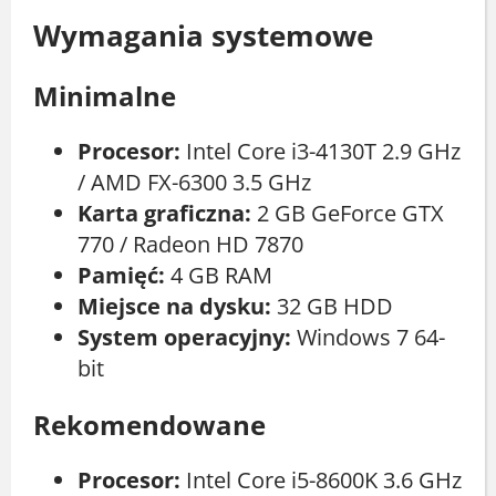
Wymagania systemowe
Minimalne
Procesor:
Intel Core i3-4130T 2.9 GHz
/ AMD FX-6300 3.5 GHz
Karta graficzna:
2 GB GeForce GTX
770 / Radeon HD 7870
Pamięć:
4 GB RAM
Miejsce na dysku:
32 GB HDD
System operacyjny:
Windows 7 64-
bit
Rekomendowane
Procesor:
Intel Core i5-8600K 3.6 GHz