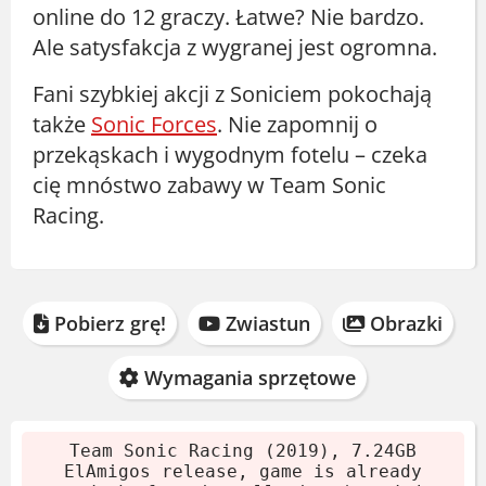
online do 12 graczy. Łatwe? Nie bardzo.
Ale satysfakcja z wygranej jest ogromna.
Fani szybkiej akcji z Soniciem pokochają
także
Sonic Forces
. Nie zapomnij o
przekąskach i wygodnym fotelu – czeka
cię mnóstwo zabawy w Team Sonic
Racing.
Pobierz grę!
Zwiastun
Obrazki
Wymagania sprzętowe
Team Sonic Racing (2019), 7.24GB
ElAmigos release, game is already