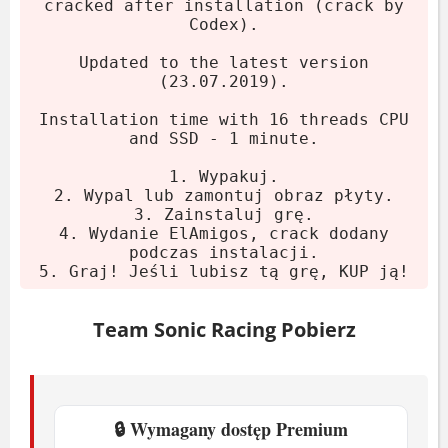
cracked after installation (crack by
Codex).
Updated to the latest version
(23.07.2019).
Installation time with 16 threads CPU
and SSD - 1 minute.
1. Wypakuj.
2. Wypal lub zamontuj obraz płyty.
3. Zainstaluj grę.
4. Wydanie ElAmigos, crack dodany
podczas instalacji.
5. Graj! Jeśli lubisz tą grę, KUP ją!
Team Sonic Racing Pobierz
🔒 Wymagany dostęp Premium