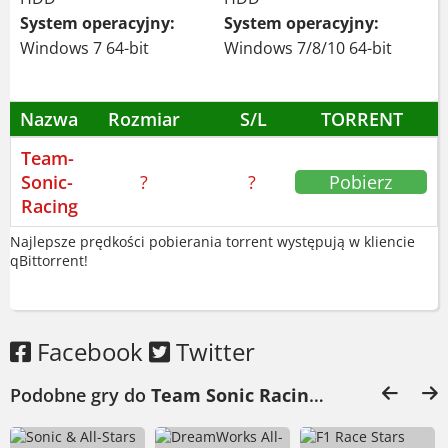
System operacyjny:
System operacyjny:
Windows 7 64-bit
Windows 7/8/10 64-bit
Nazwa
Rozmiar
S/L
TORRENT
Team-
Sonic-
?
?
Pobierz
Racing
Najlepsze prędkości pobierania torrent występują w kliencie
qBittorrent!
Facebook
Twitter
Podobne gry do
Team Sonic Racing Pobierz
: