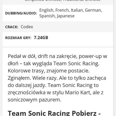
English, French, Italian, German,
DUBBING/AUDIO:
Spanish, Japanese
Codex
CRACK:
7.24GB
ROZMIAR GRY:
Pedał w dół, drift na zakręcie, power-up w
dłoń – tak wygląda Team Sonic Racing.
Kolorowe trasy, znajome postacie.
Zginąłem. Wiele razy. Ale to tylko zachęca
do dalszej jazdy. Team Sonic Racing to
zręcznościówka w stylu Mario Kart, ale z
soniczowym pazurem.
Team Sonic Racing Pobierz -