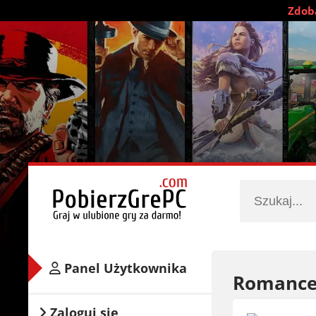
Zdobą
Panel Użytkownika
Romance 
Zaloguj się