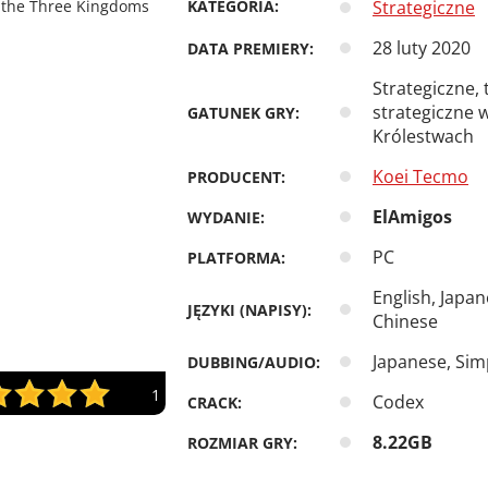
KATEGORIA:
Strategiczne
28 luty 2020
DATA PREMIERY:
Strategiczne,
strategiczne 
GATUNEK GRY:
Królestwach
Koei Tecmo
PRODUCENT:
ElAmigos
WYDANIE:
PC
PLATFORMA:
English, Japan
JĘZYKI (NAPISY):
Chinese
Japanese, Sim
DUBBING/AUDIO:
1
Codex
CRACK:
8.22GB
ROZMIAR GRY: