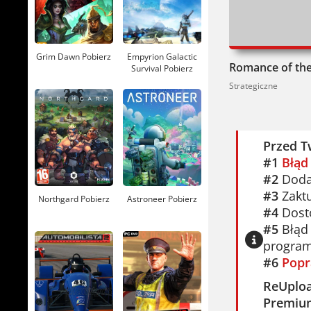
Serio. Jeśl
Romance of
Grim Dawn Pobierz
Empyrion Galactic
Survival Pobierz
wiele godz
Strategiczne
legendą Tr
Przed T
#1
Błąd
#2
Dodaj
#3
Zaktu
Northgard Pobierz
Astroneer Pobierz
#4
Dosto
#5
Błąd 
program
#6
Popr
ReUplo
Premiu