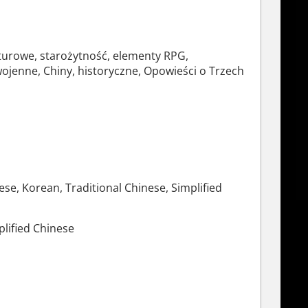
 turowe, starożytność, elementy RPG,
wojenne, Chiny, historyczne, Opowieści o Trzech
ese, Korean, Traditional Chinese, Simplified
plified Chinese