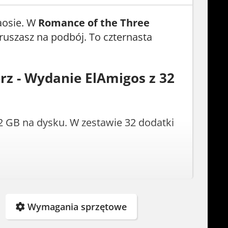
aosie. W
Romance of the Three
ruszasz na podbój. To czternasta
rz - Wydanie ElAmigos z 32
2 GB na dysku. W zestawie 32 dodatki
Wymagania sprzętowe