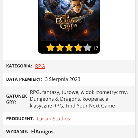
17
KATEGORIA:
RPG
3 Sierpnia 2023
DATA PREMIERY:
RPG, fantasy, turowe, widok izometryczny,
GATUNEK
Dungeons & Dragons, kooperacja,
GRY:
klasyczne RPG, Find Your Next Game
Larian Studios
PRODUCENT:
ElAmigos
WYDANIE: