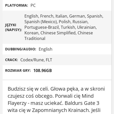
PC
PLATFORMA:
English, French, Italian, German, Spanish,
Spanish (Mexico), Polish, Russian,
JĘZYKI
Portuguese-Brazil, Turkish, Ukrainian,
(NAPISY):
Korean, Chinese Simplified, Chinese
Traditional
English
DUBBING/AUDIO:
Codex/Rune, FLT
CRACK:
108.96GB
ROZMIAR GRY:
Budzisz się w celi. Głowa pęka, a w skroni
czujesz coś obcego. Porwali cię Mind
Flayerzy - masz uciekać. Baldurs Gate 3
wita cię w Zapomnianych Krainach. Jeśli