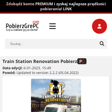
Zdobądź konto PREMIUM i zyskaj najlepsze prędkości
pobierania! LINK
Train Station Renovation Pobierz
P
L
Data edycji:
6-01-2023, 15:49
Powód:
Updated to version 2.2.2 (05.04.2022)