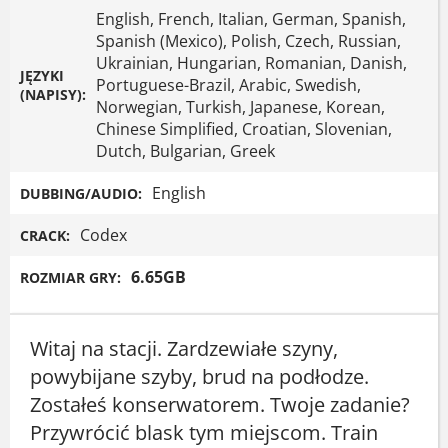
English, French, Italian, German, Spanish,
Spanish (Mexico), Polish, Czech, Russian,
Ukrainian, Hungarian, Romanian, Danish,
JĘZYKI
Portuguese-Brazil, Arabic, Swedish,
(NAPISY):
Norwegian, Turkish, Japanese, Korean,
Chinese Simplified, Croatian, Slovenian,
Dutch, Bulgarian, Greek
English
DUBBING/AUDIO:
Codex
CRACK:
6.65GB
ROZMIAR GRY:
Witaj na stacji. Zardzewiałe szyny,
powybijane szyby, brud na podłodze.
Zostałeś konserwatorem. Twoje zadanie?
Przywrócić blask tym miejscom. Train