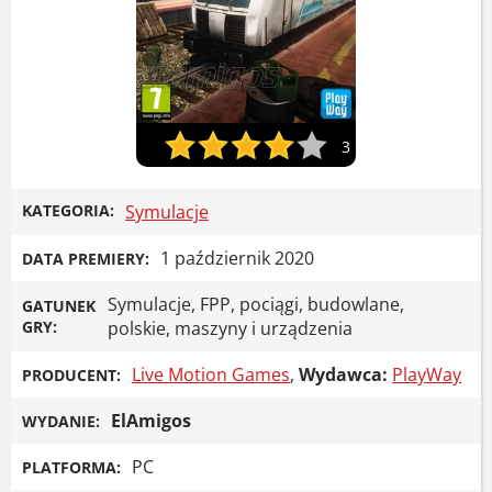
3
KATEGORIA:
Symulacje
1 październik 2020
DATA PREMIERY:
Symulacje, FPP, pociągi, budowlane,
GATUNEK
GRY:
polskie, maszyny i urządzenia
Live Motion Games
,
Wydawca:
PlayWay
PRODUCENT:
ElAmigos
WYDANIE:
PC
PLATFORMA: