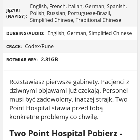
English, French, Italian, German, Spanish,
JĘZYKI
Polish, Russian, Portuguese-Brazil,
(NAPISY):
Simplified Chinese, Traditional Chinese
English, German, Simplified Chinese
DUBBING/AUDIO:
Codex/Rune
CRACK:
2.81GB
ROZMIAR GRY:
Rozstawiasz pierwsze gabinety. Pacjenci z
dziwnymi objawami już czekają. Personel
musi być zadowolony, inaczej strajk. Two
Point Hospital stawia przed tobą
konkretne problemy co chwilę.
Two Point Hospital Pobierz -