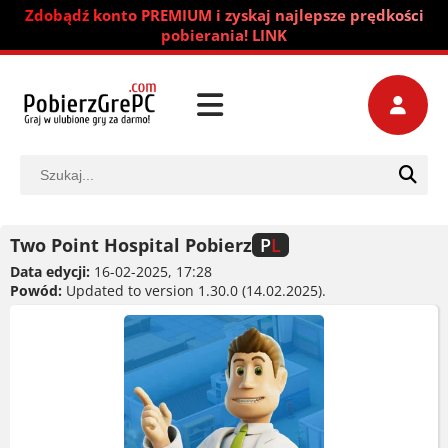
Zdobądź konto PREMIUM i zyskaj najlepsze prędkości
pobierania! LINK
Two Point Hospital Pobierz
P
L
Data edycji:
16-02-2025, 17:28
Powód:
Updated to version 1.30.0 (14.02.2025).