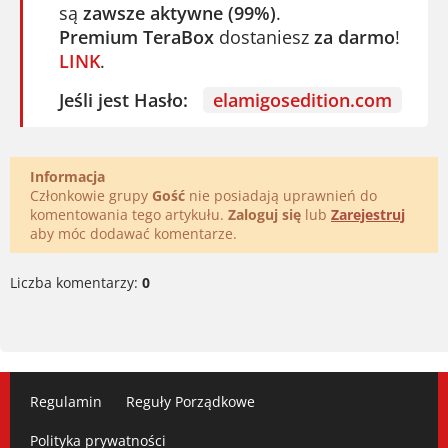
są
zawsze aktywne (99%)
.
Premium TeraBox
dostaniesz
za darmo
!
LINK
.
Jeśli jest Hasło:
elamigosedition.com
Informacja
Członkowie grupy
Gość
nie posiadają uprawnień do
komentowania tego artykułu.
Zaloguj się
lub
Zarejestruj
aby móc dodawać komentarze.
Liczba komentarzy:
0
Regulamin
Reguły Porządkowe
Polityka prywatności