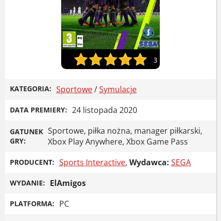
3
KATEGORIA:
Sportowe
/
Symulacje
24 listopada 2020
DATA PREMIERY:
Sportowe, piłka nożna, manager piłkarski,
GATUNEK
GRY:
Xbox Play Anywhere, Xbox Game Pass
Sports Interactive
,
Wydawca:
SEGA
PRODUCENT:
ElAmigos
WYDANIE:
PC
PLATFORMA: