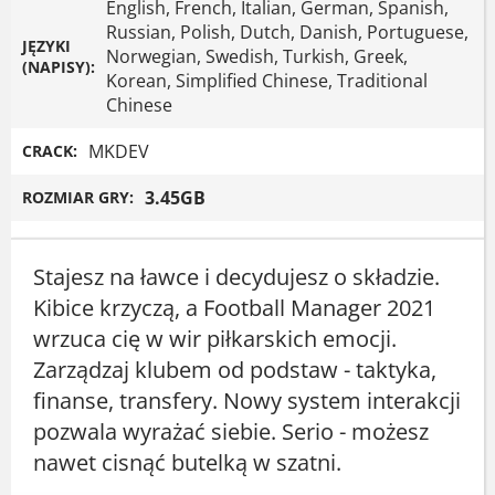
English, French, Italian, German, Spanish,
Russian, Polish, Dutch, Danish, Portuguese,
JĘZYKI
Norwegian, Swedish, Turkish, Greek,
(NAPISY):
Korean, Simplified Chinese, Traditional
Chinese
MKDEV
CRACK:
3.45GB
ROZMIAR GRY:
Stajesz na ławce i decydujesz o składzie.
Kibice krzyczą, a Football Manager 2021
wrzuca cię w wir piłkarskich emocji.
Zarządzaj klubem od podstaw - taktyka,
finanse, transfery. Nowy system interakcji
pozwala wyrażać siebie. Serio - możesz
nawet cisnąć butelką w szatni.