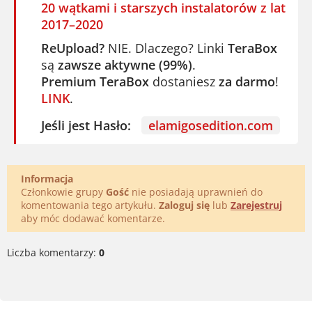
20 wątkami i starszych instalatorów z lat
2017–2020
ReUpload?
NIE. Dlaczego? Linki
TeraBox
są
zawsze aktywne (99%)
.
Premium TeraBox
dostaniesz
za darmo
!
LINK
.
Jeśli jest Hasło:
elamigosedition.com
Informacja
Członkowie grupy
Gość
nie posiadają uprawnień do
komentowania tego artykułu.
Zaloguj się
lub
Zarejestruj
aby móc dodawać komentarze.
Liczba komentarzy:
0