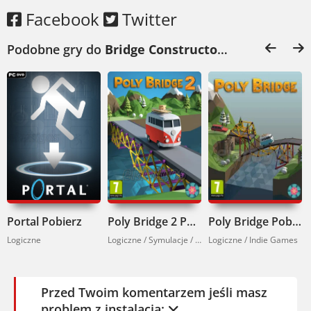
Facebook
Twitter
Podobne gry do
Bridge Constructor Portal Pobierz
Portal Pobierz
Poly Bridge 2 Pobierz
Poly Bridge Pobierz
Logiczne
Logiczne / Symulacje / Indie Games
Logiczne / Indie Games
Przed Twoim komentarzem jeśli masz
problem z instalacją: