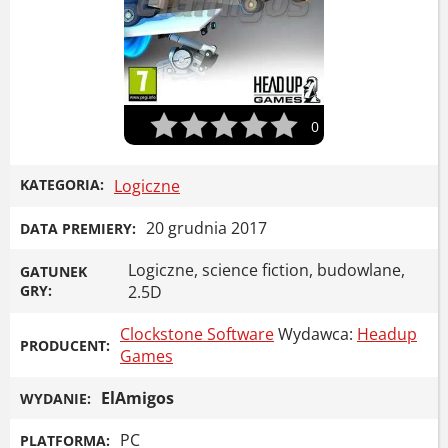
0
KATEGORIA:
Logiczne
20 grudnia 2017
DATA PREMIERY:
Logiczne, science fiction, budowlane,
GATUNEK
GRY:
2.5D
Clockstone Software
Wydawca:
Headup
PRODUCENT:
Games
ElAmigos
WYDANIE:
PC
PLATFORMA: