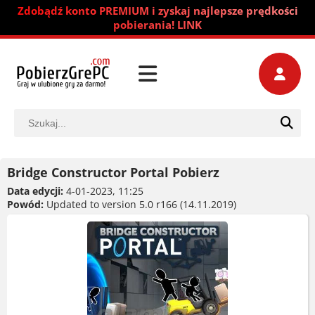
Zdobądź konto PREMIUM i zyskaj najlepsze prędkości
pobierania! LINK
Bridge Constructor Portal Pobierz
Data edycji:
4-01-2023, 11:25
Powód:
Updated to version 5.0 r166 (14.11.2019)