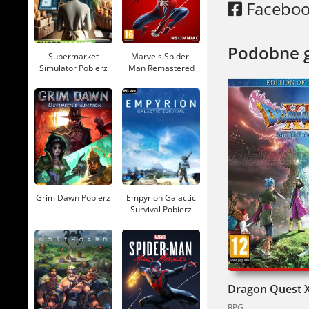
Facebo
Podobne 
Supermarket
Marvels Spider-
Simulator Pobierz
Man Remastered
Pobierz
Grim Dawn Pobierz
Empyrion Galactic
Survival Pobierz
RPG