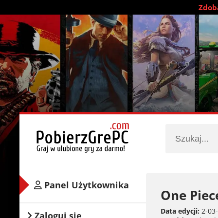
Zdobą
Panel Użytkownika
One Piec
Data edycji:
2-03-
Zaloguj się