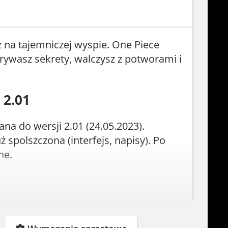
z na tajemniczej wyspie. One Piece
ywasz sekrety, walczysz z potworami i
 2.01
na do wersji 2.01 (24.05.2023).
 spolszczona (interfejs, napisy). Po
ne.