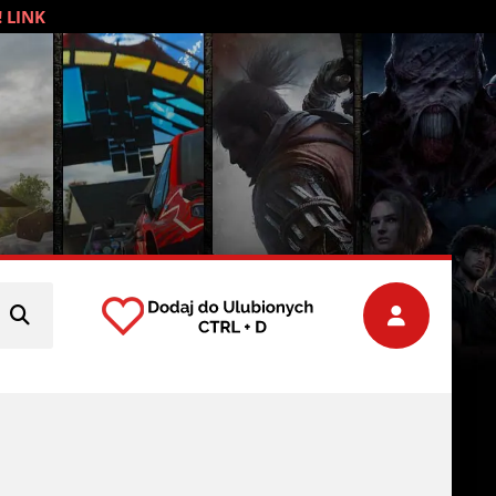
! LINK