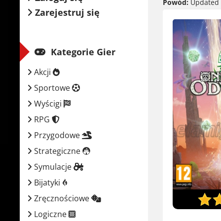
Powód:
Updated t
Zarejestruj się
Kategorie Gier
Akcji
Sportowe
Wyścigi
RPG
Przygodowe
Strategiczne
Symulacje
Bijatyki
Zręcznościowe
Logiczne