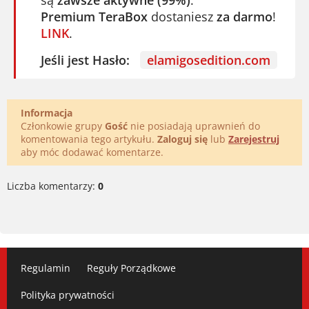
Premium TeraBox
dostaniesz
za darmo
!
LINK
.
Jeśli jest Hasło:
elamigosedition.com
Informacja
Członkowie grupy
Gość
nie posiadają uprawnień do
komentowania tego artykułu.
Zaloguj się
lub
Zarejestruj
aby móc dodawać komentarze.
Liczba komentarzy:
0
Regulamin
Reguły Porządkowe
Polityka prywatności