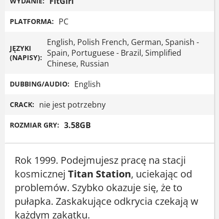
FitGirl
WYDANIE:
PC
PLATFORMA:
English, Polish French, German, Spanish -
JĘZYKI
Spain, Portuguese - Brazil, Simplified
(NAPISY):
Chinese, Russian
English
DUBBING/AUDIO:
nie jest potrzebny
CRACK:
3.58GB
ROZMIAR GRY:
Rok 1999. Podejmujesz pracę na stacji
kosmicznej
Titan Station
, uciekając od
problemów. Szybko okazuje się, że to
pułapka. Zaskakujące odkrycia czekają w
każdym zakątku.