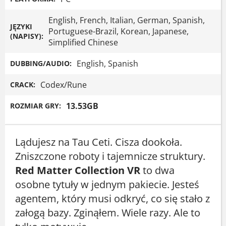
English, French, Italian, German, Spanish,
JĘZYKI
Portuguese-Brazil, Korean, Japanese,
(NAPISY):
Simplified Chinese
English, Spanish
DUBBING/AUDIO:
Codex/Rune
CRACK:
13.53GB
ROZMIAR GRY:
Lądujesz na Tau Ceti. Cisza dookoła.
Zniszczone roboty i tajemnicze struktury.
Red Matter Collection VR
to dwa
osobne tytuły w jednym pakiecie. Jesteś
agentem, który musi odkryć, co się stało z
załogą bazy. Zginąłem. Wiele razy. Ale to