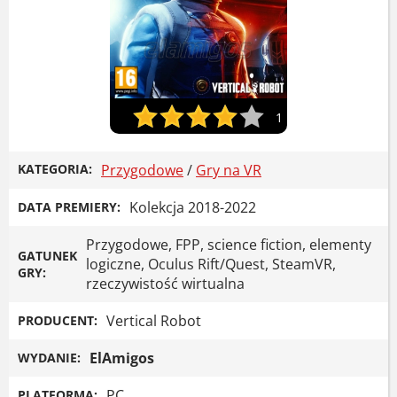
1
KATEGORIA:
Przygodowe
/
Gry na VR
Kolekcja 2018-2022
DATA PREMIERY:
Przygodowe, FPP, science fiction, elementy
GATUNEK
logiczne, Oculus Rift/Quest, SteamVR,
GRY:
rzeczywistość wirtualna
Vertical Robot
PRODUCENT:
ElAmigos
WYDANIE:
PC
PLATFORMA: