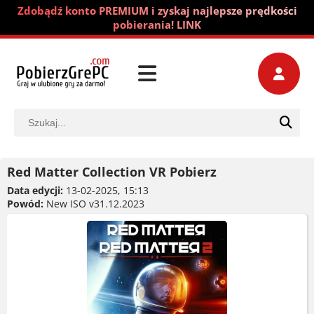
Zdobądź konto PREMIUM i zyskaj najlepsze prędkości
pobierania! LINK
Red Matter Collection VR Pobierz
Data edycji:
13-02-2025, 15:13
Powód:
New ISO v31.12.2023