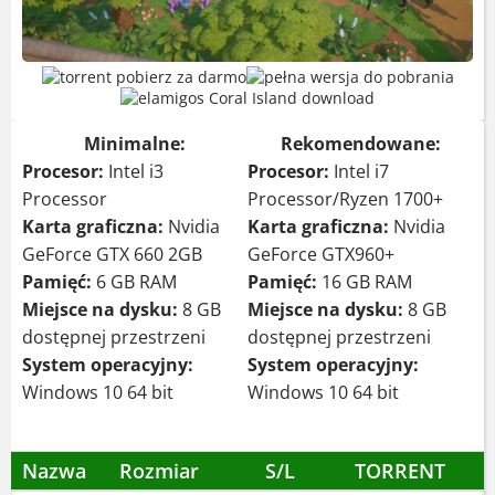
Minimalne:
Rekomendowane:
Procesor:
Intel i3
Procesor:
Intel i7
Processor
Processor/Ryzen 1700+
Karta graficzna:
Nvidia
Karta graficzna:
Nvidia
GeForce GTX 660 2GB
GeForce GTX960+
Pamięć:
6 GB RAM
Pamięć:
16 GB RAM
Miejsce na dysku:
8 GB
Miejsce na dysku:
8 GB
dostępnej przestrzeni
dostępnej przestrzeni
System operacyjny:
System operacyjny:
Windows 10 64 bit
Windows 10 64 bit
Nazwa
Rozmiar
S/L
TORRENT