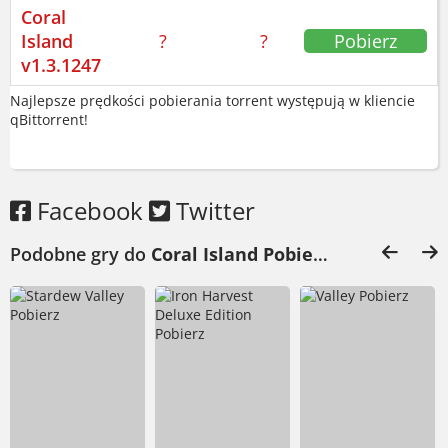
Coral
Island
?
?
Pobierz
v1.3.1247
Najlepsze prędkości pobierania torrent występują w kliencie
qBittorrent!
Facebook
Twitter
Podobne gry do
Coral Island Pobierz
: