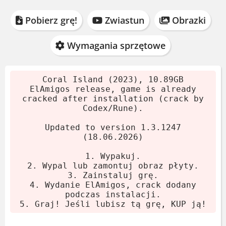
Pobierz grę!
Zwiastun
Obrazki
Wymagania sprzętowe
Coral Island (2023), 10.89GB
ElAmigos release, game is already
cracked after installation (crack by
Codex/Rune).
Updated to version 1.3.1247
(18.06.2026)
1. Wypakuj.
2. Wypal lub zamontuj obraz płyty.
3. Zainstaluj grę.
4. Wydanie ElAmigos, crack dodany
podczas instalacji.
5. Graj! Jeśli lubisz tą grę, KUP ją!