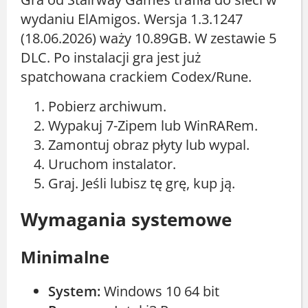
wydaniu ElAmigos. Wersja 1.3.1247
(18.06.2026) waży 10.89GB. W zestawie 5
DLC. Po instalacji gra jest już
spatchowana crackiem Codex/Rune.
Pobierz archiwum.
Wypakuj 7-Zipem lub WinRARem.
Zamontuj obraz płyty lub wypal.
Uruchom instalator.
Graj. Jeśli lubisz tę grę, kup ją.
Wymagania systemowe
Minimalne
System:
Windows 10 64 bit