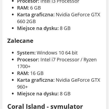
Procesor:
Intel i3 Processor
RAM:
6 GB
Karta graficzna:
Nvidia GeForce GTX
660 2GB
Miejsce na dysku:
8 GB
Zalecane
System:
Windows 10 64 bit
Procesor:
Intel i7 Processor / Ryzen
1700+
RAM:
16 GB
Karta graficzna:
Nvidia GeForce GTX
960+
Miejsce na dysku:
8 GB
Coral Island - symulator