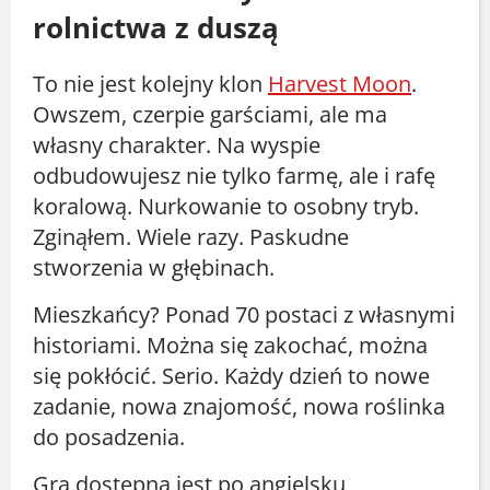
rolnictwa z duszą
To nie jest kolejny klon
Harvest Moon
.
Owszem, czerpie garściami, ale ma
własny charakter. Na wyspie
odbudowujesz nie tylko farmę, ale i rafę
koralową. Nurkowanie to osobny tryb.
Zginąłem. Wiele razy. Paskudne
stworzenia w głębinach.
Mieszkańcy? Ponad 70 postaci z własnymi
historiami. Można się zakochać, można
się pokłócić. Serio. Każdy dzień to nowe
zadanie, nowa znajomość, nowa roślinka
do posadzenia.
Gra dostępna jest po angielsku,