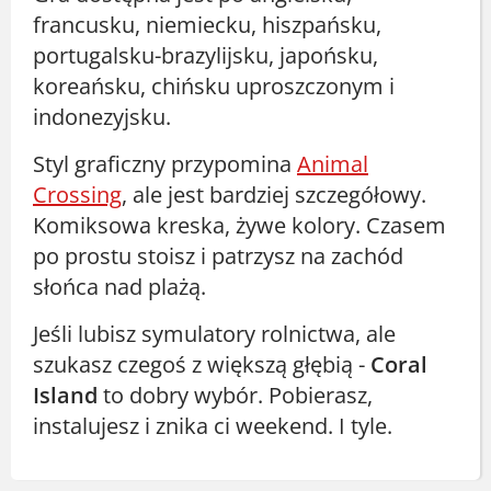
francusku, niemiecku, hiszpańsku,
portugalsku-brazylijsku, japońsku,
koreańsku, chińsku uproszczonym i
indonezyjsku.
Styl graficzny przypomina
Animal
Crossing
, ale jest bardziej szczegółowy.
Komiksowa kreska, żywe kolory. Czasem
po prostu stoisz i patrzysz na zachód
słońca nad plażą.
Jeśli lubisz symulatory rolnictwa, ale
szukasz czegoś z większą głębią -
Coral
Island
to dobry wybór. Pobierasz,
instalujesz i znika ci weekend. I tyle.