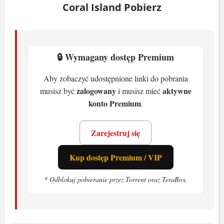
Coral Island Pobierz
🔒 Wymagany dostęp Premium
Aby zobaczyć udostępnione linki do pobrania
zalogowany
aktywne
musisz być
i musisz mieć
konto Premium
.
Zarejestruj się
Kup dostęp Premium / VIP
* Odblokuj pobieranie przez Torrent oraz TeraBox.