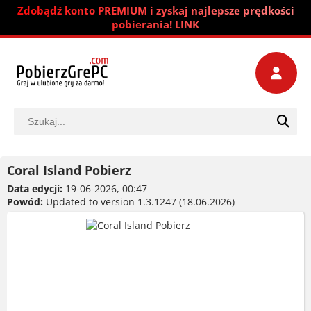
Zdobądź konto PREMIUM i zyskaj najlepsze prędkości
pobierania! LINK
Coral Island Pobierz
Data edycji:
19-06-2026, 00:47
Powód:
Updated to version 1.3.1247 (18.06.2026)