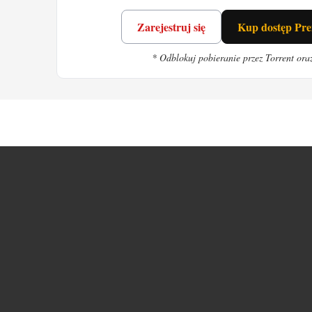
Zarejestruj się
Kup dostęp Pr
* Odblokuj pobieranie przez Torrent ora