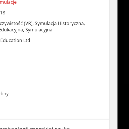
mulacje
018
czywistość (VR), Symulacja Historyczna,
Edukacyjna, Symulacyjna
Education Ltd
ebny