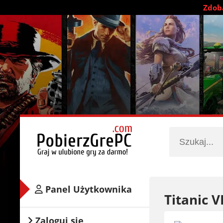
Zdobą
Panel Użytkownika
Titanic V
Zaloguj się