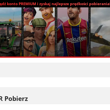
dź konto PREMIUM i zyskaj najlepsze prędkości pobierania
R Pobierz