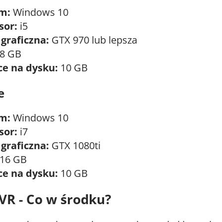
m:
Windows 10
sor:
i5
 graficzna:
GTX 970 lub lepsza
8 GB
ce na dysku:
10 GB
e
m:
Windows 10
sor:
i7
 graficzna:
GTX 1080ti
16 GB
ce na dysku:
10 GB
 VR - Co w środku?