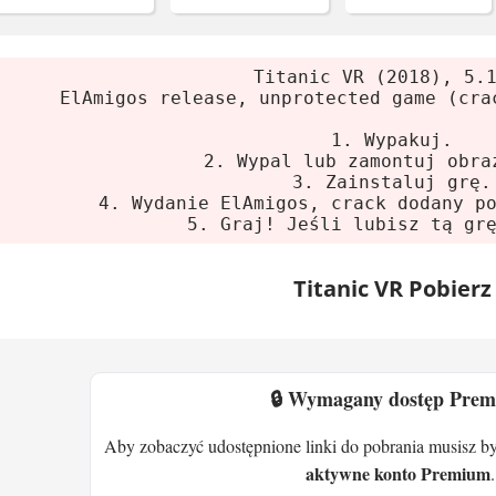
Titanic VR (2018), 5.
ElAmigos release, unprotected game (cra
1. Wypakuj.
2. Wypal lub zamontuj obra
3. Zainstaluj grę.
4. Wydanie ElAmigos, crack dodany p
5. Graj! Jeśli lubisz tą gr
Titanic VR Pobierz
🔒 Wymagany dostęp Pre
Aby zobaczyć udostępnione linki do pobrania musisz b
aktywne konto Premium
.