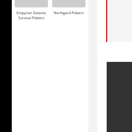
Empyrion Galactic
Northgard Pobierz
Survival Pobierz