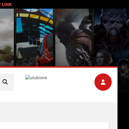
! LINK