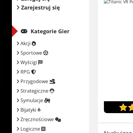
Zarejestruj się
Kategorie Gier
Akcji
Sportowe
Wyścigi
RPG
Przygodowe
Strategiczne
Symulacje
Bijatyki
Zręcznościowe
Logiczne