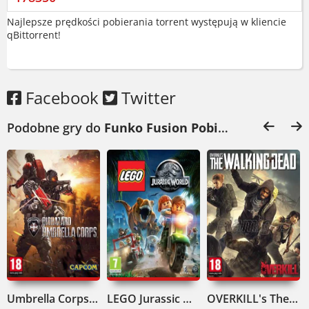
Najlepsze prędkości pobierania torrent występują w kliencie
qBittorrent!
Facebook
Twitter
Podobne gry do
Funko Fusion Pobierz
:
Umbrella Corps Pobierz
LEGO Jurassic World Pobierz
OVERKILL's The Walking Dead Deluxe Edition Pobierz