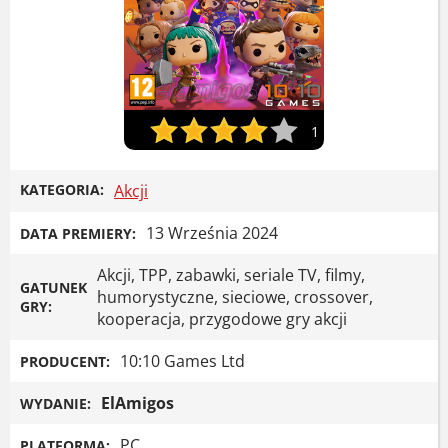
1
KATEGORIA:
Akcji
13 Września 2024
DATA PREMIERY:
Akcji, TPP, zabawki, seriale TV, filmy,
GATUNEK
humorystyczne, sieciowe, crossover,
GRY:
kooperacja, przygodowe gry akcji
10:10 Games Ltd
PRODUCENT:
ElAmigos
WYDANIE:
PC
PLATFORMA: