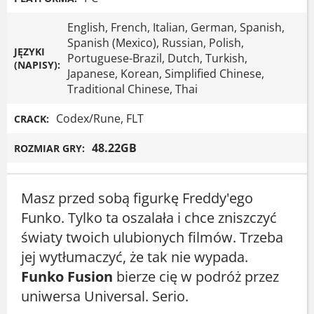
English, French, Italian, German, Spanish,
Spanish (Mexico), Russian, Polish,
JĘZYKI
Portuguese-Brazil, Dutch, Turkish,
(NAPISY):
Japanese, Korean, Simplified Chinese,
Traditional Chinese, Thai
Codex/Rune, FLT
CRACK:
48.22GB
ROZMIAR GRY:
Masz przed sobą figurkę Freddy'ego
Funko. Tylko ta oszalała i chce zniszczyć
światy twoich ulubionych filmów. Trzeba
jej wytłumaczyć, że tak nie wypada.
Funko Fusion
bierze cię w podróż przez
uniwersa Universal. Serio.