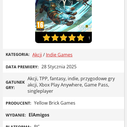
1
KATEGORIA:
Akcji
/
Indie Games
28 Stycznia 2025
DATA PREMIERY:
Akcji, TPP, fantasy, indie, przygodowe gry
GATUNEK
akcji, Xbox Play Anywhere, Game Pass,
GRY:
singleplayer
Yellow Brick Games
PRODUCENT:
ElAmigos
WYDANIE:
PC
PLATFORMA: