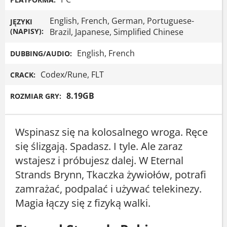
English, French, German, Portuguese-
JĘZYKI
(NAPISY):
Brazil, Japanese, Simplified Chinese
English, French
DUBBING/AUDIO:
Codex/Rune, FLT
CRACK:
8.19GB
ROZMIAR GRY:
Wspinasz się na kolosalnego wroga. Ręce
się ślizgają. Spadasz. I tyle. Ale zaraz
wstajesz i próbujesz dalej. W Eternal
Strands Brynn, Tkaczka żywiołów, potrafi
zamrażać, podpalać i używać telekinezy.
Magia łączy się z fizyką walki.