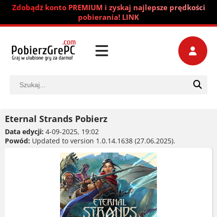
Zdobądź konto PREMIUM i zyskaj najlepsze prędkości
pobierania! LINK
Eternal Strands Pobierz
Data edycji:
4-09-2025, 19:02
Powód:
Updated to version 1.0.14.1638 (27.06.2025).