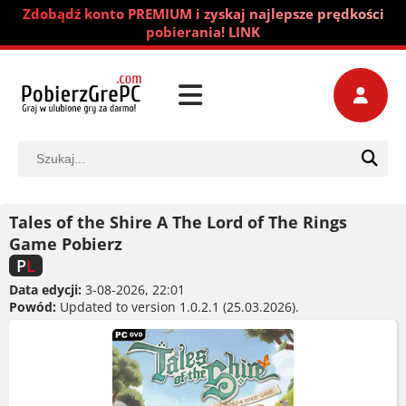
Zdobądź konto PREMIUM i zyskaj najlepsze prędkości
pobierania! LINK
Tales of the Shire A The Lord of The Rings
Game Pobierz
P
L
Data edycji:
3-08-2026, 22:01
Powód:
Updated to version 1.0.2.1 (25.03.2026).