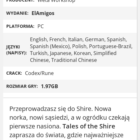
ElAmigos
WYDANIE:
PC
PLATFORMA:
English, French, Italian, German, Spanish,
Spanish (Mexico), Polish, Portuguese-Brazil,
JĘZYKI
(NAPISY):
Turkish, Japanese, Korean, Simplified
Chinese, Traditional Chinese
Codex/Rune
CRACK:
1.97GB
ROZMIAR GRY:
Przeprowadzasz się do Shire. Nowa
norka, nowi sąsiedzi, a w ogródku czekają
pierwsze nasiona.
Tales of the Shire
zaprasza do świata, gdzie najważniejsze