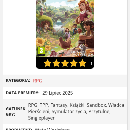
1
KATEGORIA:
RPG
29 Lipiec 2025
DATA PREMIERY:
RPG, TPP, Fantasy, Książki, Sandbox, Władca
GATUNEK
Pierścieni, Symulator życia, Przytulne,
GRY:
Singleplayer
Weta Workshop
PRODUCENT: