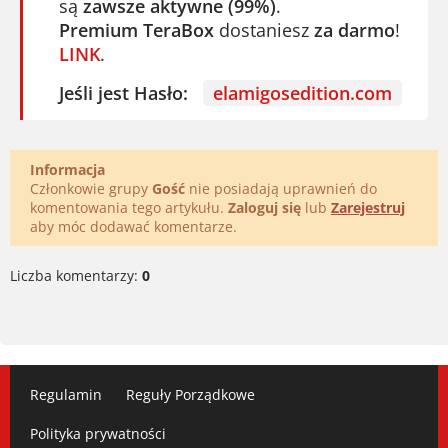
są
zawsze aktywne (99%)
.
Premium TeraBox
dostaniesz
za darmo
!
LINK
.
Jeśli jest Hasło:
elamigosedition.com
Informacja
Członkowie grupy
Gość
nie posiadają uprawnień do
komentowania tego artykułu.
Zaloguj się
lub
Zarejestruj
aby móc dodawać komentarze.
Liczba komentarzy:
0
Regulamin
Reguły Porządkowe
Polityka prywatności