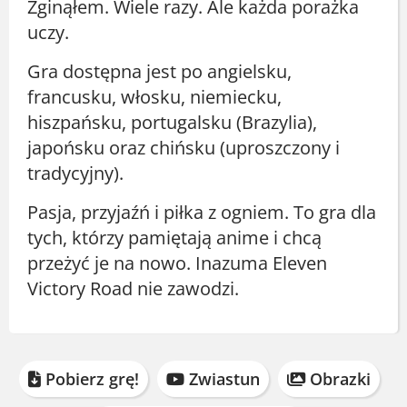
Zginąłem. Wiele razy. Ale każda porażka
uczy.
Gra dostępna jest po angielsku,
francusku, włosku, niemiecku,
hiszpańsku, portugalsku (Brazylia),
japońsku oraz chińsku (uproszczony i
tradycyjny).
Pasja, przyjaźń i piłka z ogniem. To gra dla
tych, którzy pamiętają anime i chcą
przeżyć je na nowo. Inazuma Eleven
Victory Road nie zawodzi.
Pobierz grę!
Zwiastun
Obrazki