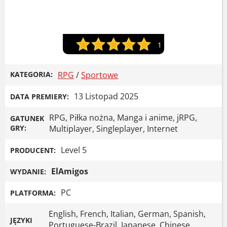
1
KATEGORIA:
RPG
/
Sportowe
13 Listopad 2025
DATA PREMIERY:
RPG, Piłka nożna, Manga i anime, jRPG,
GATUNEK
GRY:
Multiplayer, Singleplayer, Internet
Level 5
PRODUCENT:
ElAmigos
WYDANIE:
PC
PLATFORMA:
English, French, Italian, German, Spanish,
JĘZYKI
Portuguese-Brazil, Japanese, Chinese