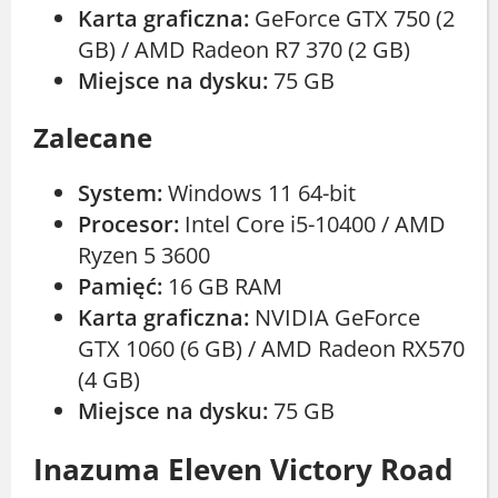
Karta graficzna:
GeForce GTX 750 (2
GB) / AMD Radeon R7 370 (2 GB)
Miejsce na dysku:
75 GB
Zalecane
System:
Windows 11 64-bit
Procesor:
Intel Core i5-10400 / AMD
Ryzen 5 3600
Pamięć:
16 GB RAM
Karta graficzna:
NVIDIA GeForce
GTX 1060 (6 GB) / AMD Radeon RX570
(4 GB)
Miejsce na dysku:
75 GB
Inazuma Eleven Victory Road