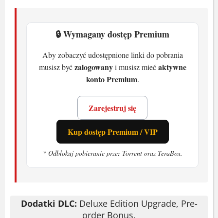
🔒 Wymagany dostęp Premium
Aby zobaczyć udostępnione linki do pobrania
zalogowany
aktywne
musisz być
i musisz mieć
konto Premium
.
Zarejestruj się
Kup dostęp Premium / VIP
* Odblokuj pobieranie przez Torrent oraz TeraBox.
Dodatki DLC:
Deluxe Edition Upgrade, Pre-
order Bonus.