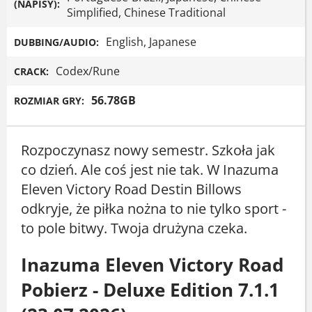
(NAPISY):
Simplified, Chinese Traditional
English, Japanese
DUBBING/AUDIO:
Codex/Rune
CRACK:
56.78GB
ROZMIAR GRY:
Rozpoczynasz nowy semestr. Szkoła jak
co dzień. Ale coś jest nie tak. W Inazuma
Eleven Victory Road Destin Billows
odkryje, że piłka nożna to nie tylko sport -
to pole bitwy. Twoja drużyna czeka.
Inazuma Eleven Victory Road
Pobierz - Deluxe Edition 7.1.1