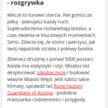
- rozgrywka
Mecze to turowe starcia. Nie gonisz za
piłką - planujesz każdy ruch.
Superuderzenia rozświetlają boisko, a
czas zwalnia w kluczowych momentach.
Serio. Zdarza się, że stoisz i patrzysz, jak
twój napastnik strzela z połowy boiska.
Zbierasz drużynę z ponad 5000 postaci.
Każda ma statystyki i styl. Możesz też
eksplorować
szkolne życie
i budować
własne Miasto Więzi. Jeśli lubisz takie
klimaty, sprawdź też
Rune Factory
Guardians of Azuma
- podobna
mieszanka codzienności i przygody.