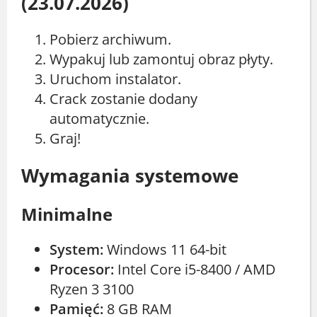
(23.07.2026)
Pobierz archiwum.
Wypakuj lub zamontuj obraz płyty.
Uruchom instalator.
Crack zostanie dodany
automatycznie.
Graj!
Wymagania systemowe
Minimalne
System:
Windows 11 64-bit
Procesor:
Intel Core i5-8400 / AMD
Ryzen 3 3100
Pamięć:
8 GB RAM