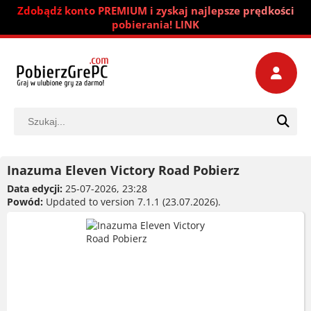
Zdobądź konto PREMIUM i zyskaj najlepsze prędkości
pobierania! LINK
Inazuma Eleven Victory Road Pobierz
Data edycji:
25-07-2026, 23:28
Powód:
Updated to version 7.1.1 (23.07.2026).