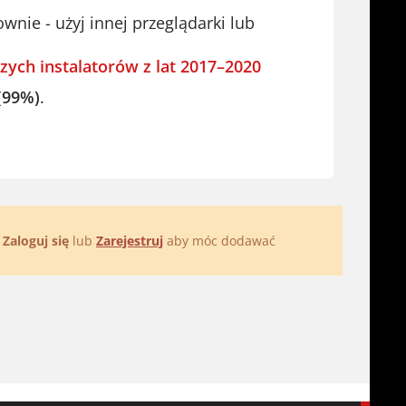
ie - użyj innej przeglądarki lub
zych instalatorów z lat 2017–2020
(99%)
.
.
Zaloguj się
lub
Zarejestruj
aby móc dodawać