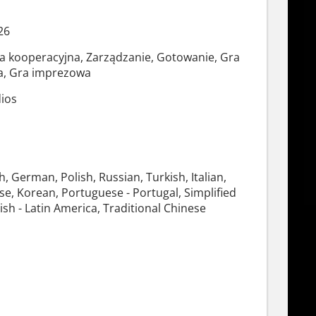
26
a kooperacyjna, Zarządzanie, Gotowanie, Gra
a, Gra imprezowa
dios
h, German, Polish, Russian, Turkish, Italian,
se, Korean, Portuguese - Portugal, Simplified
sh - Latin America, Traditional Chinese