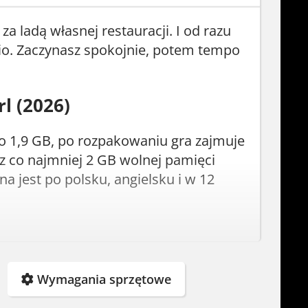
za ladą własnej restauracji. I od razu
io. Zaczynasz spokojnie, potem tempo
l (2026)
to 1,9 GB, po rozpakowaniu gra zajmuje
esz co najmniej 2 GB wolnej pamięci
a jest po polsku, angielsku i w 12
Wymagania sprzętowe