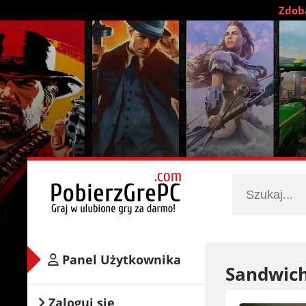
Zdobą
Panel Użytkownika
Sandwich
Zaloguj się