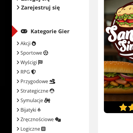
Zarejestruj się
Kategorie Gier
Akcji
Sportowe
Wyścigi
RPG
Przygodowe
Strategiczne
Symulacje
Bijatyki
Zręcznościowe
Logiczne