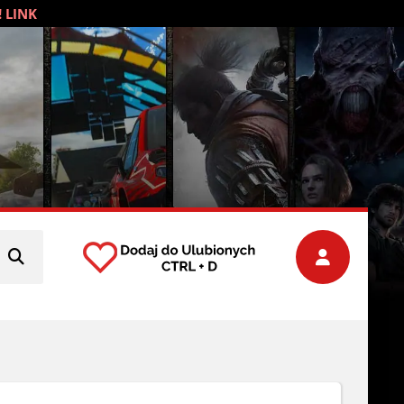
! LINK