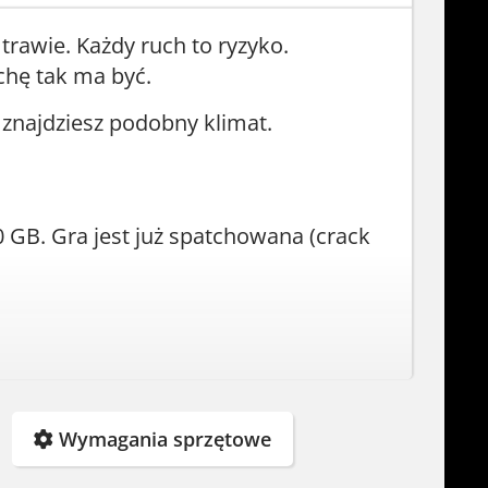
trawie. Każdy ruch to ryzyko.
chę tak ma być.
znajdziesz podobny klimat.
 GB. Gra jest już spatchowana (crack
Wymagania sprzętowe