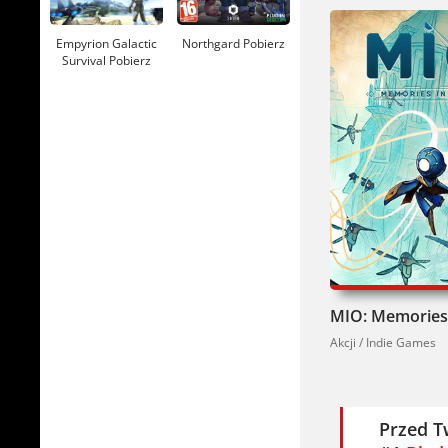
Empyrion Galactic
Northgard Pobierz
Survival Pobierz
Akcji / Indie Games
Przed T