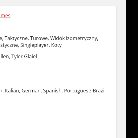
ames
e, Taktyczne, Turowe, Widok izometryczny,
styczne, Singleplayer, Koty
en, Tyler Glaiel
h, Italian, German, Spanish, Portuguese-Brazil