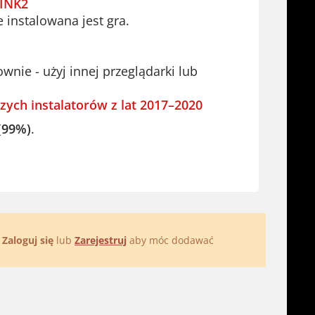
INK2
e instalowana jest gra.
ie - użyj innej przeglądarki lub
zych instalatorów z lat 2017–2020
(99%)
.
.
Zaloguj się
lub
Zarejestruj
aby móc dodawać