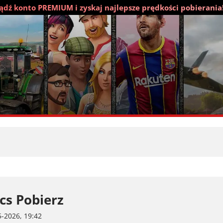
dź konto PREMIUM i zyskaj najlepsze prędkości pobierania
s Pobierz
-2026, 19:42