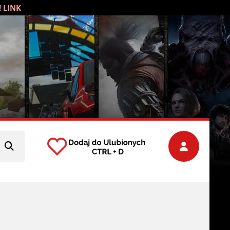
! LINK