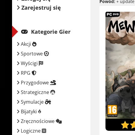
Powód:
+ update 
Zarejestruj się
Kategorie Gier
Akcji
Sportowe
Wyścigi
RPG
Przygodowe
Strategiczne
Symulacje
Bijatyki
Zręcznościowe
Logiczne