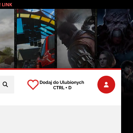
! LINK