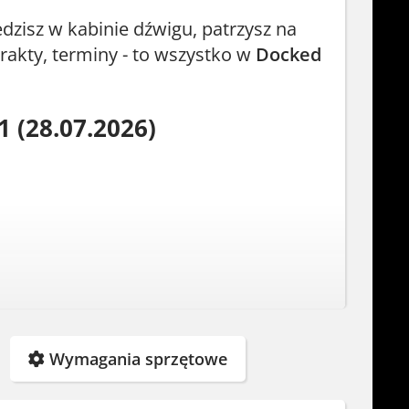
edzisz w kabinie dźwigu, patrzysz na
trakty, terminy - to wszystko w
Docked
1 (28.07.2026)
Wymagania sprzętowe