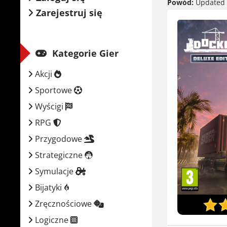
Powód:
Updated t
Zarejestruj się
Kategorie Gier
Akcji
Sportowe
Wyścigi
RPG
Przygodowe
Strategiczne
Symulacje
Bijatyki
Zręcznościowe
Logiczne