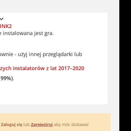
INK2
e instalowana jest gra.
ie - użyj innej przeglądarki lub
zych instalatorów z lat 2017–2020
(99%)
.
.
Zaloguj się
lub
Zarejestruj
aby móc dodawać