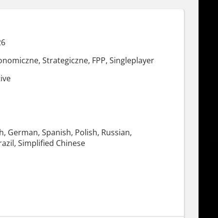
26
onomiczne, Strategiczne, FPP, Singleplayer
ive
h, German, Spanish, Polish, Russian,
azil, Simplified Chinese