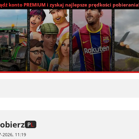
dź konto PREMIUM i zyskaj najlepsze prędkości pobierania
obierz
P
L
-2026, 11:19