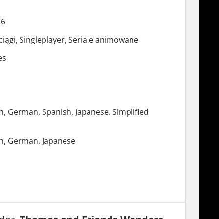
26
ciągi, Singleplayer, Seriale animowane
es
ch, German, Spanish, Japanese, Simplified
ch, German, Japanese