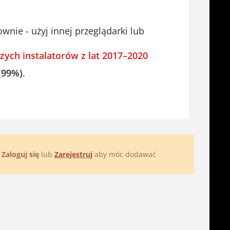
ie - użyj innej przeglądarki lub
zych instalatorów z lat 2017–2020
(99%)
.
.
Zaloguj się
lub
Zarejestruj
aby móc dodawać