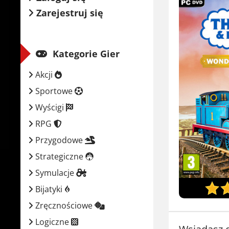
Zarejestruj się
Kategorie Gier
Akcji
Sportowe
Wyścigi
RPG
Przygodowe
Strategiczne
Symulacje
Bijatyki
Zręcznościowe
Logiczne