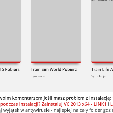
 5 Pobierz
Train Sim World Pobierz
Symulacje
Symulacje
woim komentarzem jeśli masz problem z instalacją:
 podczas instalacji? Zainstaluj VC 2013 x64 - LINK1
i
L
 wyjątek w antywirusie - najlepiej na cały folder gdzi