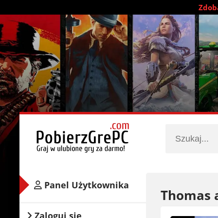
Zdobą
Panel Użytkownika
Thomas a
Zaloguj się