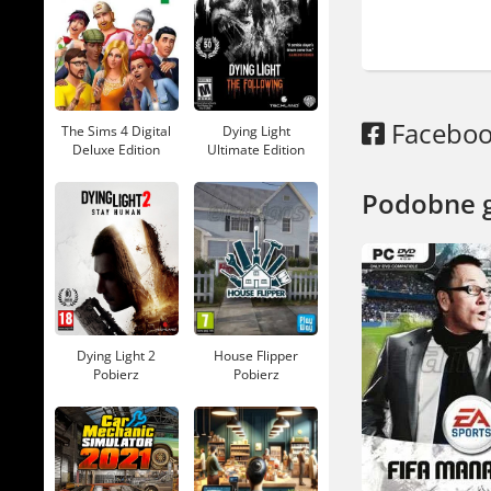
Facebo
The Sims 4 Digital
Dying Light
Deluxe Edition
Ultimate Edition
Pobierz
Pobierz
Podobne 
Dying Light 2
House Flipper
Pobierz
Pobierz