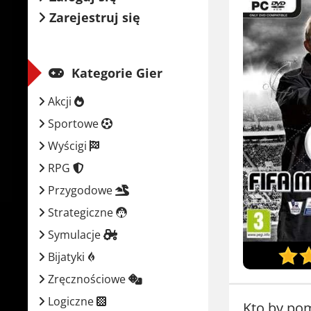
Zarejestruj się
Kategorie Gier
Akcji
Sportowe
Wyścigi
RPG
Przygodowe
Strategiczne
Symulacje
Bijatyki
Zręcznościowe
Logiczne
Kto by pom