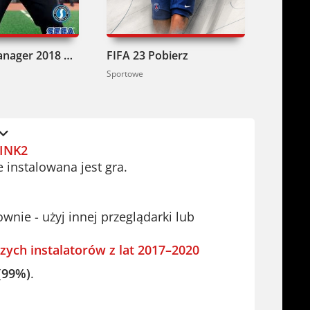
Football Manager 2018 Pobierz
FIFA 23 Pobierz
Sportowe
Sportowe
INK2
e instalowana jest gra.
ie - użyj innej przeglądarki lub
zych instalatorów z lat 2017–2020
(99%)
.