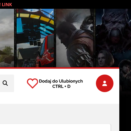
! LINK