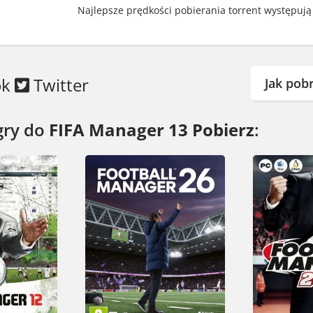
Najlepsze prędkości pobierania torrent występują 
ok
Twitter
Jak pob
gry do
FIFA Manager 13 Pobierz
: