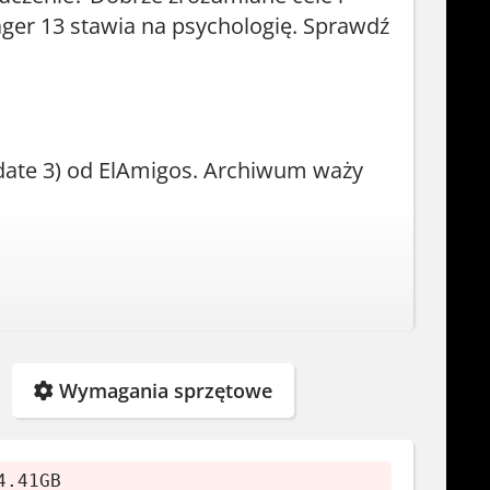
ager 13 stawia na psychologię. Sprawdź
pdate 3) od ElAmigos. Archiwum waży
Wymagania sprzętowe
4.41GB