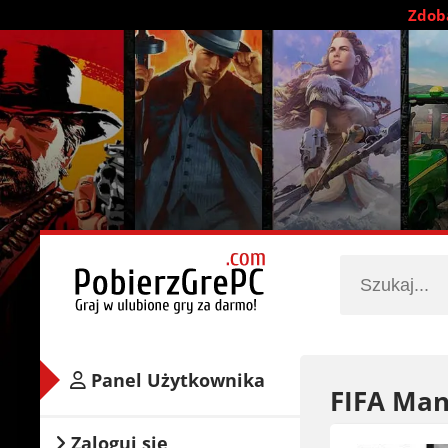
Zdobą
Panel Użytkownika
FIFA Man
Zaloguj się