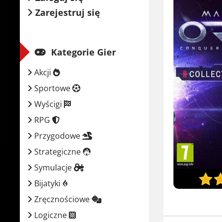
Zarejestruj się
Kategorie Gier
Akcji
Sportowe
Wyścigi
RPG
Przygodowe
Strategiczne
Symulacje
Bijatyki
Zręcznościowe
Logiczne