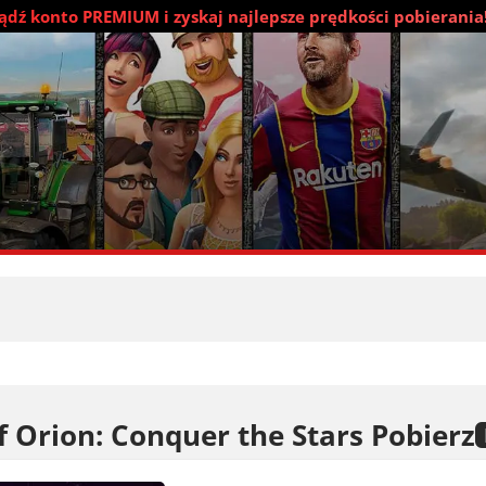
dź konto PREMIUM i zyskaj najlepsze prędkości pobierania
f Orion: Conquer the Stars Pobierz