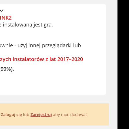
INK2
e instalowana jest gra.
ie - użyj innej przeglądarki lub
zych instalatorów z lat 2017–2020
(99%)
.
.
Zaloguj się
lub
Zarejestruj
aby móc dodawać