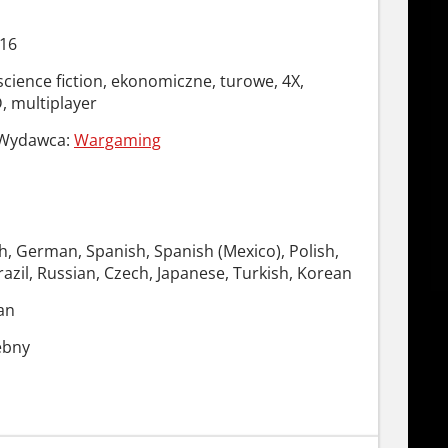
016
science fiction, ekonomiczne, turowe, 4X,
, multiplayer
Wydawca:
Wargaming
h, German, Spanish, Spanish (Mexico), Polish,
azil, Russian, Czech, Japanese, Turkish, Korean
an
ebny