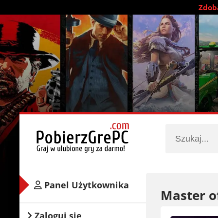
Zdobą
Panel Użytkownika
Master o
Zaloguj się