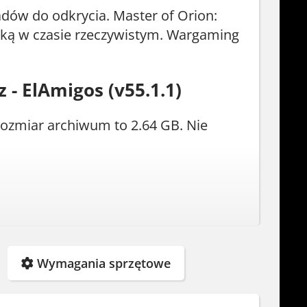
kładów do odkrycia. Master of Orion:
alką w czasie rzeczywistym. Wargaming
 - ElAmigos (v55.1.1)
 Rozmiar archiwum to 2.64 GB. Nie
Wymagania sprzętowe