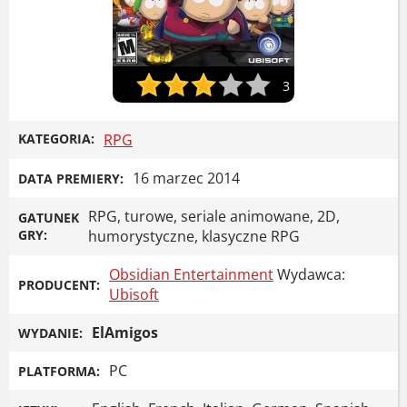
3
KATEGORIA:
RPG
16 marzec 2014
DATA PREMIERY:
RPG, turowe, seriale animowane, 2D,
GATUNEK
GRY:
humorystyczne, klasyczne RPG
Obsidian Entertainment
Wydawca:
PRODUCENT:
Ubisoft
ElAmigos
WYDANIE:
PC
PLATFORMA: