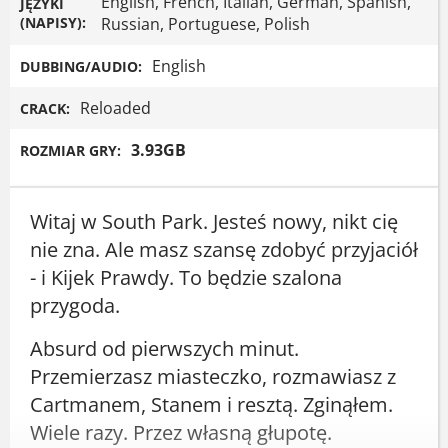
English, French, Italian, German, Spanish,
JĘZYKI
(NAPISY):
Russian, Portuguese, Polish
English
DUBBING/AUDIO:
Reloaded
CRACK:
3.93GB
ROZMIAR GRY:
Witaj w South Park. Jesteś nowy, nikt cię
nie zna. Ale masz szansę zdobyć przyjaciół
- i Kijek Prawdy. To będzie szalona
przygoda.
Absurd od pierwszych minut.
Przemierzasz miasteczko, rozmawiasz z
Cartmanem, Stanem i resztą. Zginąłem.
Wiele razy. Przez własną głupotę.