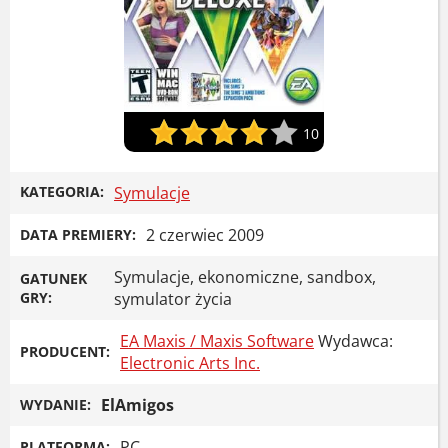
10
KATEGORIA:
Symulacje
2 czerwiec 2009
DATA PREMIERY:
Symulacje, ekonomiczne, sandbox,
GATUNEK
GRY:
symulator życia
EA Maxis / Maxis Software
Wydawca:
PRODUCENT:
Electronic Arts Inc.
ElAmigos
WYDANIE:
PC
PLATFORMA: