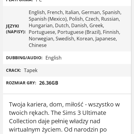
English, French, Italian, German, Spanish,
Spanish (Mexico), Polish, Czech, Russian,
Hungarian, Dutch, Danish, Greek,
JĘZYKI
(NAPISY):
Portuguese, Portuguese (Brazil), Finnish,
Norwegian, Swedish, Korean, Japanese,
Chinese
English
DUBBING/AUDIO:
Tapek
CRACK:
26.36GB
ROZMIAR GRY:
Twoja kariera, dom, miłość - wszystko w
twoich rękach. The Sims 3 Ultimate
Collection daje pełnię władzy nad
wirtualnym życiem. Od narodzin po