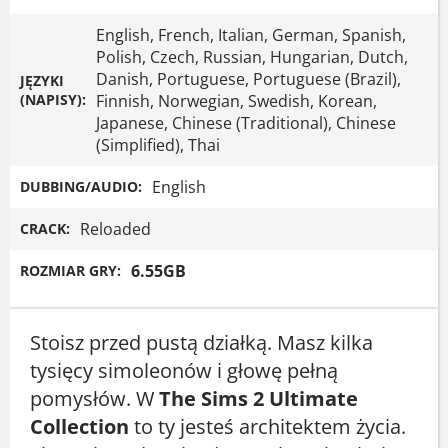
English, French, Italian, German, Spanish,
Polish, Czech, Russian, Hungarian, Dutch,
Danish, Portuguese, Portuguese (Brazil),
JĘZYKI
(NAPISY):
Finnish, Norwegian, Swedish, Korean,
Japanese, Chinese (Traditional), Chinese
(Simplified), Thai
English
DUBBING/AUDIO:
Reloaded
CRACK:
6.55GB
ROZMIAR GRY:
Stoisz przed pustą działką. Masz kilka
tysięcy simoleonów i głowę pełną
pomysłów. W
The Sims 2 Ultimate
Collection
to ty jesteś architektem życia.