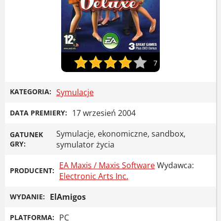
7
KATEGORIA:
Symulacje
17 wrzesień 2004
DATA PREMIERY:
Symulacje, ekonomiczne, sandbox,
GATUNEK
GRY:
symulator życia
EA Maxis / Maxis Software
Wydawca:
PRODUCENT:
Electronic Arts Inc.
ElAmigos
WYDANIE:
PC
PLATFORMA: