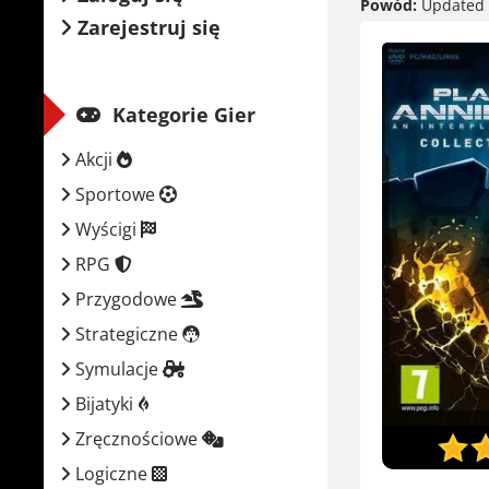
Powód:
Updated t
Zarejestruj się
Kategorie Gier
Akcji
Sportowe
Wyścigi
RPG
Przygodowe
Strategiczne
Symulacje
Bijatyki
Zręcznościowe
Logiczne