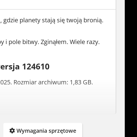
 gdzie planety stają się twoją bronią.
 i pole bitwy. Zginąłem. Wiele razy.
wersja 124610
2025. Rozmiar archiwum: 1,83 GB.
Wymagania sprzętowe