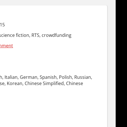
015
science fiction, RTS, crowdfunding
inment
h, Italian, German, Spanish, Polish, Russian,
se, Korean, Chinese Simplified, Chinese