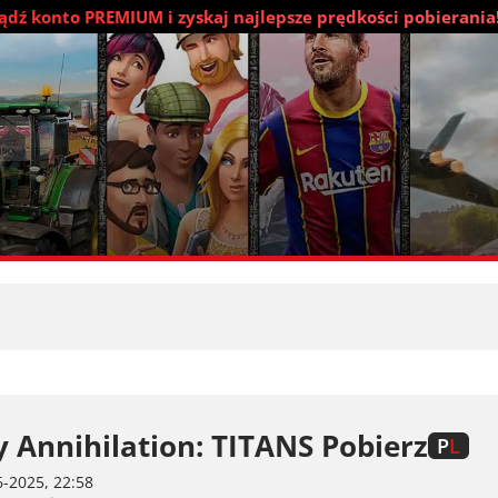
dź konto PREMIUM i zyskaj najlepsze prędkości pobierania
y Annihilation: TITANS Pobierz
P
L
-2025, 22:58