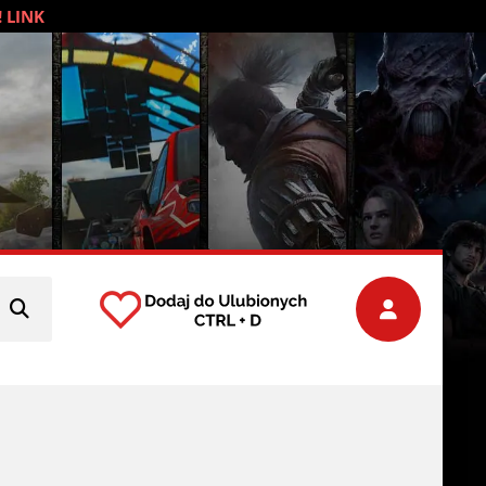
! LINK