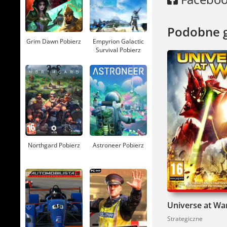
Podobne 
Grim Dawn Pobierz
Empyrion Galactic
Survival Pobierz
Northgard Pobierz
Astroneer Pobierz
Strategiczne