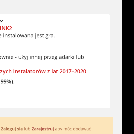
INK2
e instalowana jest gra.
ie - użyj innej przeglądarki lub
zych instalatorów z lat 2017–2020
(99%)
.
.
Zaloguj się
lub
Zarejestruj
aby móc dodawać