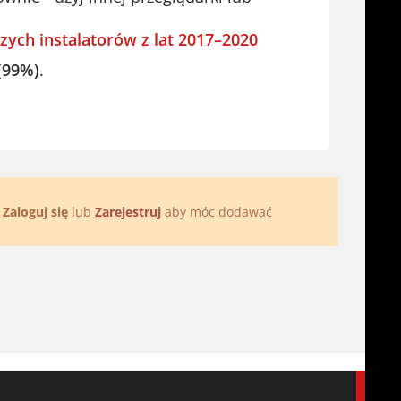
zych instalatorów z lat 2017–2020
(99%)
.
.
Zaloguj się
lub
Zarejestruj
aby móc dodawać