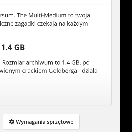
sum. The Multi-Medium to twoja
iczne zagadki czekają na każdym
 1.4 GB
. Rozmiar archiwum to 1.4 GB, po
wionym crackiem Goldberga - działa
Wymagania sprzętowe