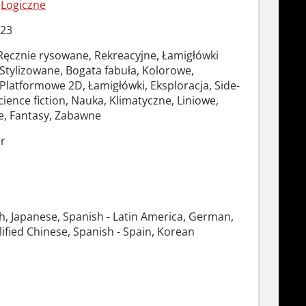
/
Logiczne
023
ęcznie rysowane, Rekreacyjne, Łamigłówki
Stylizowane, Bogata fabuła, Kolorowe,
Platformowe 2D, Łamigłówki, Eksploracja, Side-
Science fiction, Nauka, Klimatyczne, Liniowe,
, Fantasy, Zabawne
r
ch, Japanese, Spanish - Latin America, German,
ified Chinese, Spanish - Spain, Korean