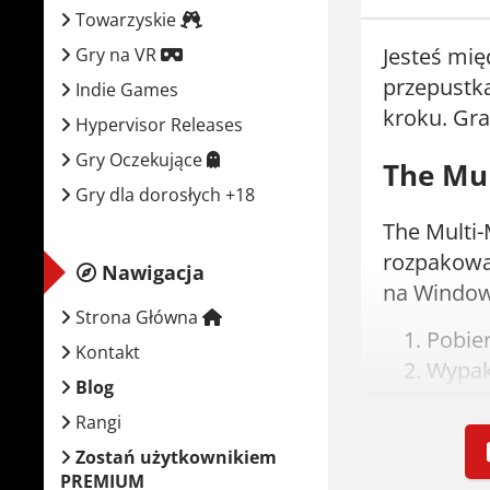
Towarzyskie
Jesteś mi
Gry na VR
przepustka
Indie Games
kroku. Graf
Hypervisor Releases
Gry Oczekujące
The Mul
Gry dla dorosłych +18
The Multi-
rozpakowa
Nawigacja
na Window
Strona Główna
Pobie
Kontakt
Wypak
Blog
Uruch
Rangi
Graj! J
Zostań użytkownikiem
PREMIUM
Wymaga