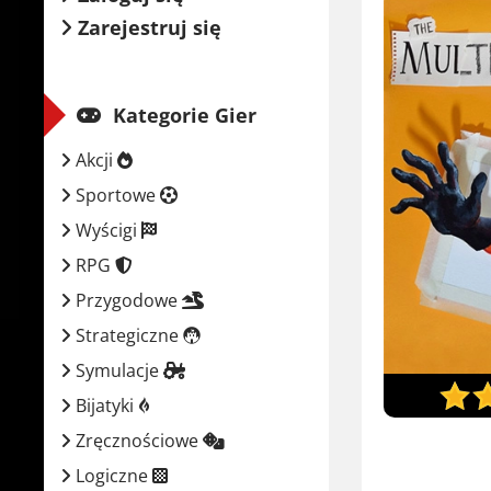
Zarejestruj się
Kategorie Gier
Akcji
Sportowe
Wyścigi
RPG
Przygodowe
Strategiczne
Symulacje
Bijatyki
Zręcznościowe
Logiczne