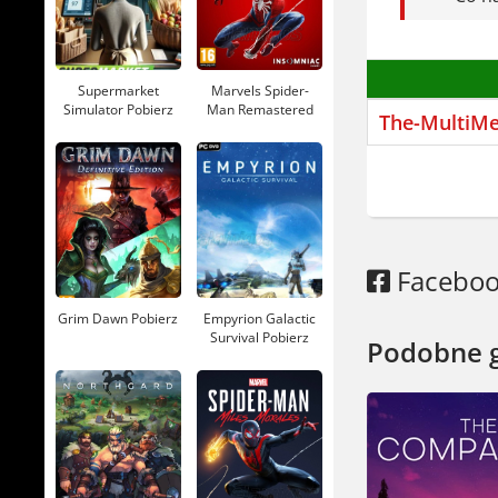
Supermarket
Marvels Spider-
Simulator Pobierz
Man Remastered
The-MultiM
Pobierz
Facebo
Grim Dawn Pobierz
Empyrion Galactic
Survival Pobierz
Podobne 