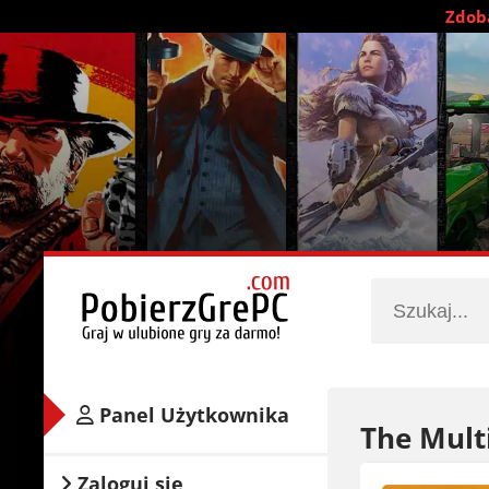
Zdobą
Panel Użytkownika
The Mult
Zaloguj się