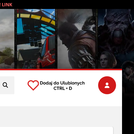
! LINK