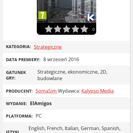
0
KATEGORIA:
Strategiczne
8 wrzesień 2016
DATA PREMIERY:
Strategiczne, ekonomiczne, 2D,
GATUNEK
GRY:
budowlane
SomaSim
Wydawca:
Kalypso Media
PRODUCENT:
ElAmigos
WYDANIE:
PC
PLATFORMA:
English, French, Italian, German, Spanish,
JĘZYKI