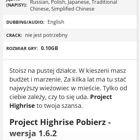
Russian, Polish, Japanese, Traditional
(NAPISY):
Chinese, Simplified Chinese
English
DUBBING/AUDIO:
nie jest potrzebny
CRACK:
0.10GB
ROZMIAR GRY:
Stoisz na pustej działce. W kieszeni masz
budżet i marzenie. Za kilka lat ma tu stać
najwyższy wieżowiec w mieście. Tylko od
ciebie zależy, czy to się uda.
Project
Highrise
to twoja szansa.
Project Highrise Pobierz -
wersja 1.6.2