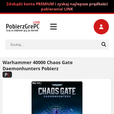
Zdobądź konto PREMIUM i zyskaj najlepsze prędkości
pobierania! LINK
Warhammer 40000 Chaos Gate
Daemonhunters Pobierz
P
L