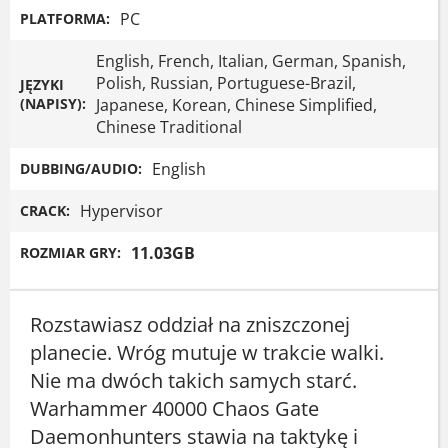
PC
PLATFORMA:
English, French, Italian, German, Spanish,
Polish, Russian, Portuguese-Brazil,
JĘZYKI
(NAPISY):
Japanese, Korean, Chinese Simplified,
Chinese Traditional
English
DUBBING/AUDIO:
Hypervisor
CRACK:
11.03GB
ROZMIAR GRY:
Rozstawiasz oddział na zniszczonej
planecie. Wróg mutuje w trakcie walki.
Nie ma dwóch takich samych starć.
Warhammer 40000 Chaos Gate
Daemonhunters stawia na taktykę i